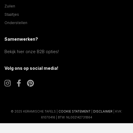
Zuilen
Staaltjes
Onderstellen
Samenwerken?
Bekijk hier onze B2B opties!
Volg ons op social media!
© 2025 KERAMISCHE TAFELS |
COOKIE STATEMENT
|
DISCLAIMER
| KVK:
61070416 | BTW: NL002142731B64