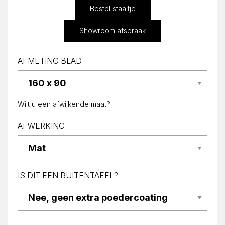
Bestel staaltje
Showroom afspraak
AFMETING BLAD
Wilt u een afwijkende maat?
AFWERKING
IS DIT EEN BUITENTAFEL?