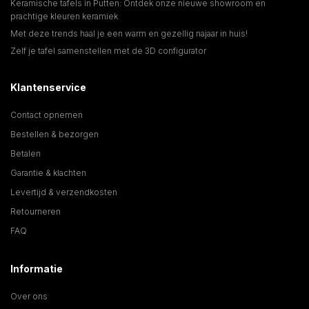
Keramische tafels in Putten: Ontdek onze nieuwe showroom en
prachtige kleuren keramiek
Met deze trends haal je een warm en gezellig najaar in huis!
Zelf je tafel samenstellen met de 3D configurator
Klantenservice
Contact opnemen
Bestellen & bezorgen
Betalen
Garantie & klachten
Levertijd & verzendkosten
Retourneren
FAQ
Informatie
Over ons