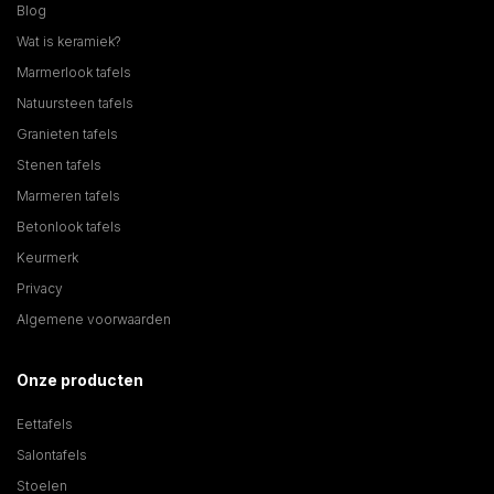
Blog
Wat is keramiek?
Marmerlook tafels
Natuursteen tafels
Granieten tafels
Stenen tafels
Marmeren tafels
Betonlook tafels
Keurmerk
Privacy
Algemene voorwaarden
Onze producten
Eettafels
Salontafels
Stoelen