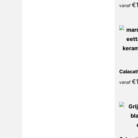
€
vanaf
€
vanaf