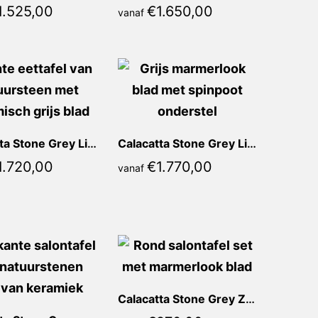
1.525,00
€
1.650,00
vanaf
Calacatta Stone Grey Liona Recht
Calacatta Stone Grey Lia Recht
1.720,00
€
1.770,00
vanaf
Calacatta Stone Grey Zoela Rond