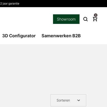
2 jaar garantie
0
Showroom
3D Configurator
Samenwerken B2B
Sorteren