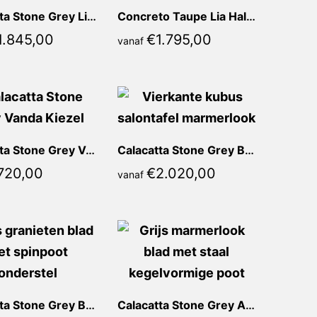
Calacatta Stone Grey Lia Kiezel
Concreto Taupe Lia Half ovaal
1.845,00
€
1.795,00
vanaf
Calacatta Stone Grey Vanda Kiezel
Calacatta Stone Grey Bona Vierkant
720,00
€
2.020,00
vanaf
Calacatta Stone Grey Bianca Rond
Calacatta Stone Grey Ariane Rond