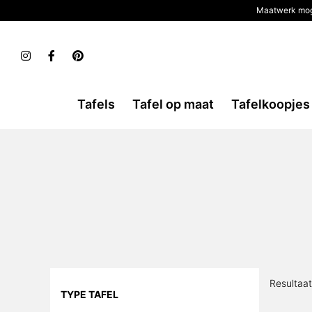
Maatwerk mog
Tafels
Tafel op maat
Tafelkoopjes
Resultaa
TYPE TAFEL