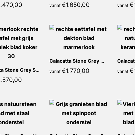
1.470,00
€
1.650,00
€
vanaf
vanaf
Calacatta Stone Grey Mirella Recht
Calacatta Stone Grey Sienna Recht
€
1.770,00
€
vanaf
vanaf
1.570,00