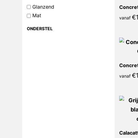
Glanzend
Mat
€
vanaf
ONDERSTEL
€
vanaf