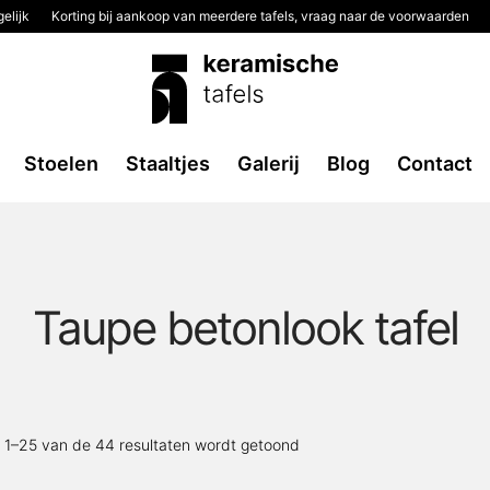
elijk
Korting bij aankoop van meerdere tafels, vraag naar de voorwaarden
Stoelen
Staaltjes
Galerij
Blog
Contact
Taupe betonlook tafel
Gesorteerd
t 1–25 van de 44 resultaten wordt getoond
op