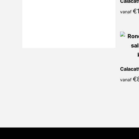
€
vanaf
€
vanaf