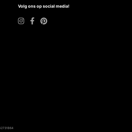
Volg ons op social media!
142731B64