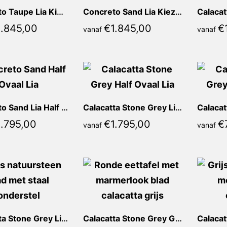
Concreto Taupe Lia Kiezel
Concreto Sand Lia Kiezel
1.845,00
€
1.845,00
€
vanaf
vanaf
Concreto Sand Lia Half ovaal
Calacatta Stone Grey Lia Half ovaal
1.795,00
€
1.795,00
€
vanaf
vanaf
Calacatta Stone Grey Lidia Rond
Calacatta Stone Grey Giorgia Rond