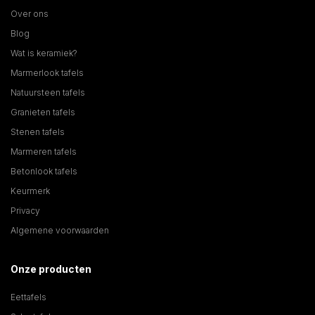
Over ons
Blog
Wat is keramiek?
Marmerlook tafels
Natuursteen tafels
Granieten tafels
Stenen tafels
Marmeren tafels
Betonlook tafels
Keurmerk
Privacy
Algemene voorwaarden
Onze producten
Eettafels