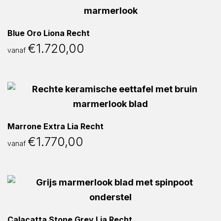
Blue Oro Liona Recht
€
1.720,00
vanaf
Marrone Extra Lia Recht
€
1.770,00
vanaf
Calacatta Stone Grey Lia Recht