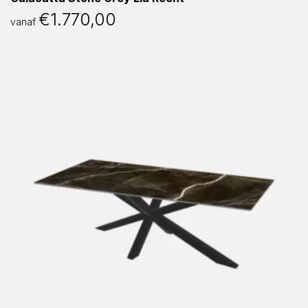
€
1.770,00
vanaf