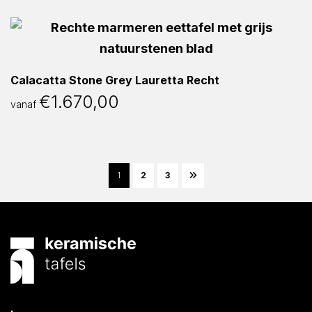
Calacatta Stone Grey Lauretta Recht
€
1.670,00
vanaf
1
2
3