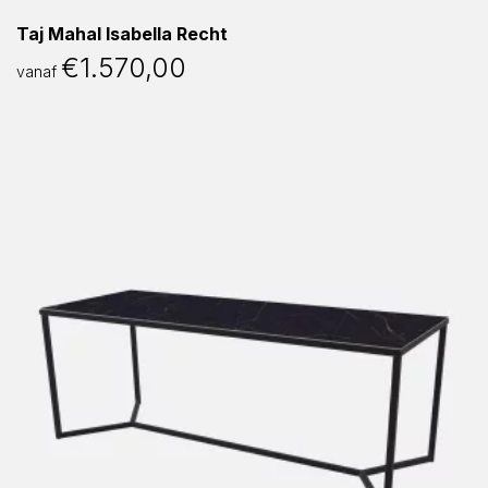
Taj Mahal Isabella Recht
€
1.570,00
vanaf