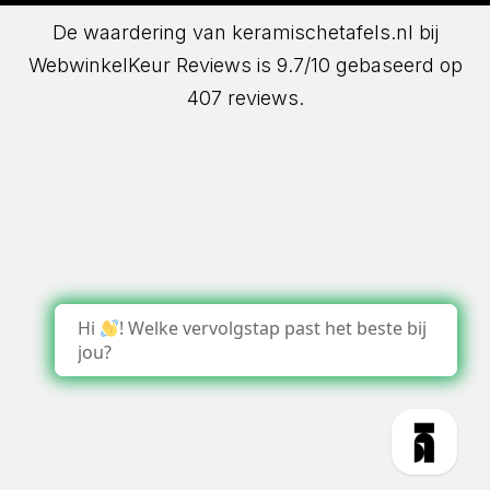
De waardering van keramischetafels.nl bij
WebwinkelKeur Reviews
is 9.7/10 gebaseerd op
407 reviews.
Hi
! Welke vervolgstap past het beste bij
jou?