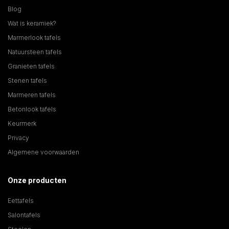
Blog
Wat is keramiek?
Marmerlook tafels
Natuursteen tafels
Granieten tafels
Stenen tafels
Marmeren tafels
Betonlook tafels
Keurmerk
Privacy
Algemene voorwaarden
Onze producten
Eettafels
Salontafels