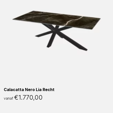
Calacatta Nero Lia Recht
€
1.770,00
vanaf