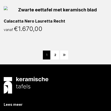
Calacatta Nero Lauretta Recht
€
1.670,00
vanaf
1
2
Lees meer