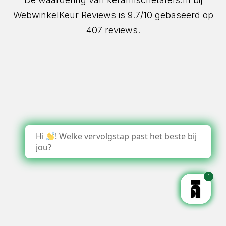
WebwinkelKeur Reviews
is 9.7/10 gebaseerd op
407 reviews.
Hi
! Welke vervolgstap past het beste bij
jou?
1