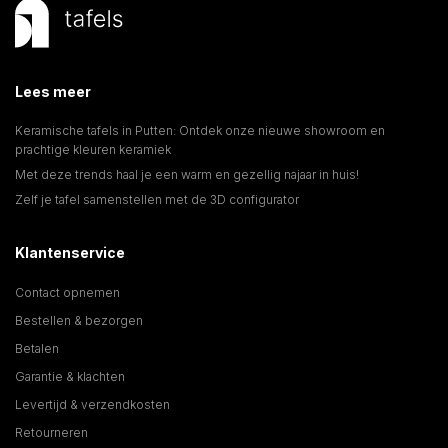
Lees meer
Keramische tafels in Putten: Ontdek onze nieuwe showroom en
prachtige kleuren keramiek
Met deze trends haal je een warm en gezellig najaar in huis!
Zelf je tafel samenstellen met de 3D configurator
Klantenservice
Contact opnemen
Bestellen & bezorgen
Betalen
Garantie & klachten
Levertijd & verzendkosten
Retourneren