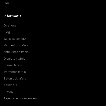
FAQ
Informatie
Over ons
Blog
Wat is keramiek?
Marmerlook tafels
Natuursteen tafels
Granieten tafels
Stenen tafels
Marmeren tafels
Betonlook tafels
Keurmerk
Privacy
Algemene voorwaarden