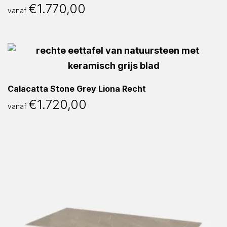
€
1.770,00
vanaf
Calacatta Stone Grey Liona Recht
€
1.720,00
vanaf