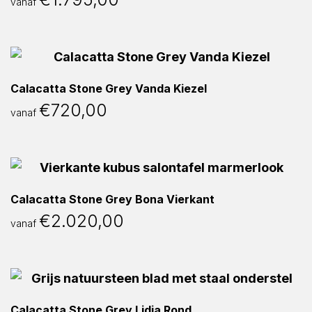
vanaf
Calacatta Stone Grey Vanda Kiezel
€
720,00
vanaf
Calacatta Stone Grey Bona Vierkant
€
2.020,00
vanaf
Calacatta Stone Grey Lidia Rond