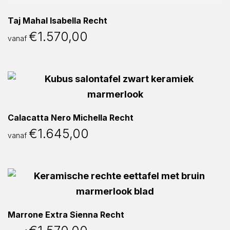
Taj Mahal Isabella Recht
€
1.570,00
vanaf
Calacatta Nero Michella Recht
€
1.645,00
vanaf
Marrone Extra Sienna Recht