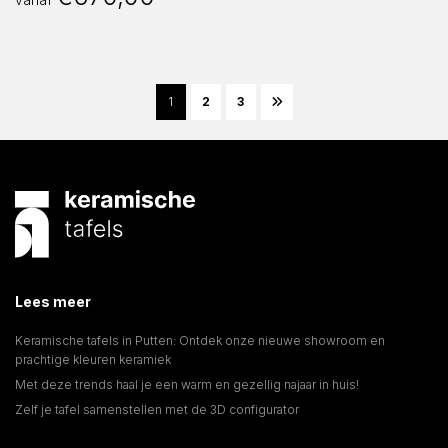
1
2
3
Lees meer
Keramische tafels in Putten: Ontdek onze nieuwe showroom en
prachtige kleuren keramiek
Met deze trends haal je een warm en gezellig najaar in huis!
Zelf je tafel samenstellen met de 3D configurator