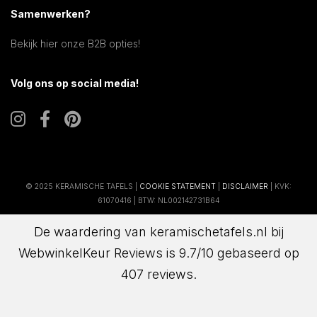
Samenwerken?
Bekijk hier onze B2B opties!
Volg ons op social media!
© 2025 KERAMISCHE TAFELS |
COOKIE STATEMENT
|
DISCLAIMER
| KVK:
61070416 | BTW: NL002142731B64
De waardering van keramischetafels.nl bij
WebwinkelKeur Reviews
is 9.7/10 gebaseerd op
407 reviews.