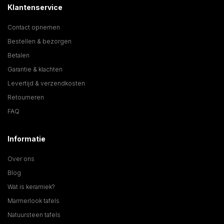
Klantenservice
Contact opnemen
Bestellen & bezorgen
Betalen
Garantie & klachten
Levertijd & verzendkosten
Retourneren
FAQ
Informatie
Over ons
Blog
Wat is keramiek?
Marmerlook tafels
Natuursteen tafels