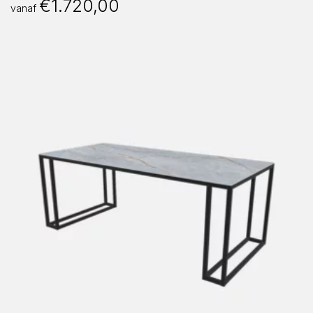
€
1.720,00
vanaf