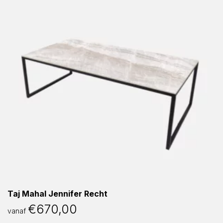
Taj Mahal Jennifer Recht
€
670,00
vanaf