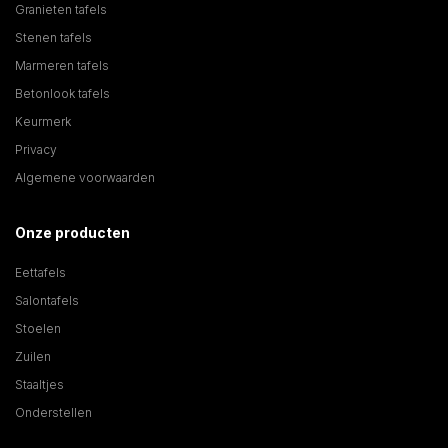
Granieten tafels
Stenen tafels
Marmeren tafels
Betonlook tafels
Keurmerk
Privacy
Algemene voorwaarden
Onze producten
Eettafels
Salontafels
Stoelen
Zuilen
Staaltjes
Onderstellen