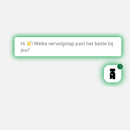
Hi
! Welke vervolgstap past het beste bij
jou?
1