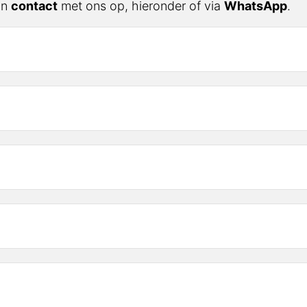
n
contact
met ons op, hieronder of via
WhatsApp
.