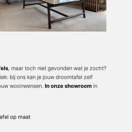
,
maar toch niet gevonden wat je zocht? Dat
 ons kan je jouw droomtafel zelf samenstellen!
.
In onze showroom
in Putten laten we