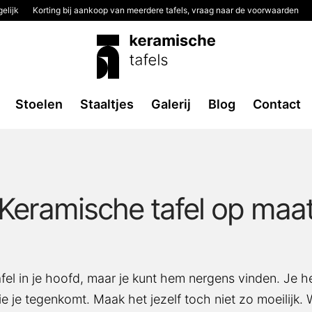
elijk
Korting bij aankoop van meerdere tafels, vraag naar de voorwaarden
2
Stoelen
Staaltjes
Galerij
Blog
Contact
Keramische tafel op maat
afel in je hoofd, maar je kunt hem nergens vinden. Je h
mt. Maak het jezelf toch niet zo moeilijk. Wij maken jo