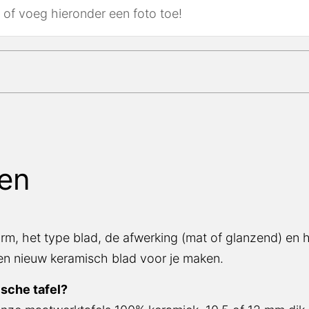
n
rm, het type blad, de afwerking (mat of glanzend) en het
o
euw keramisch blad voor je maken.
sche tafel?