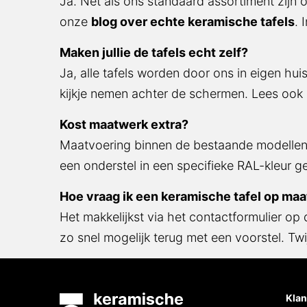
Ja. Net als ons standaard assortiment zijn o
blog over echte keramische tafels
. In uitz
Maken jullie de tafels echt zelf?
Ja, alle tafels worden door ons in eigen hui
nemen achter de schermen. Lees ook de
ove
Kost maatwerk extra?
Maatvoering binnen de bestaande modellen h
onderstel in een specifieke RAL-kleur geldt we
Hoe vraag ik een keramische tafel op maa
Het makkelijkst via het contactformulier op
snel mogelijk terug met een voorstel. Twijfel
Klan