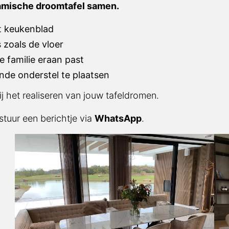
l samen.
keukenblad
oals de vloer
familie eraan past
 onderstel te plaatsen
 het realiseren van jouw tafeldromen.
uur een berichtje via
WhatsApp
.