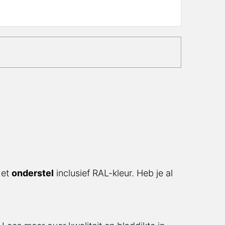
nderstel
inclusief RAL-kleur. Heb je al een