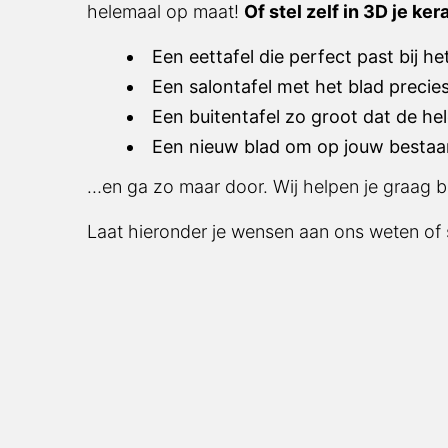
Of stel zelf in 3D je keramische droomtafe
Een eettafel die perfect past bij het 
Een salontafel met het blad precies z
Een buitentafel zo groot dat de hele 
Een nieuw blad om op jouw bestaande
…en ga zo maar door. Wij helpen je graag bij
Laat hieronder je wensen aan ons weten of st