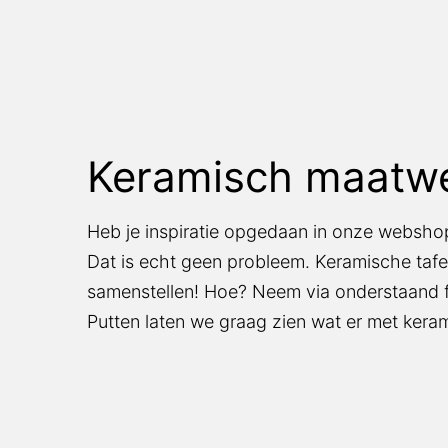
Keramisch maatwer
Heb je inspiratie opgedaan in onze webshop
is echt geen probleem. Keramische tafels is n
Hoe? Neem via onderstaand formulier conta
graag zien wat er met keramiek allemaal mogel