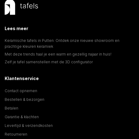
Lees meer
Keramische tafels in Putten: Ontdek onze nieuwe showroom en
prachtige kleuren keramiek
Met deze trends haal je een warm en gezellig najaar in huis!
Zelf je tafel samenstellen met de 3D configurator
Klantenservice
Contact opnemen
Bestellen & bezorgen
Betalen
Garantie & klachten
Levertijd & verzendkosten
Retourneren