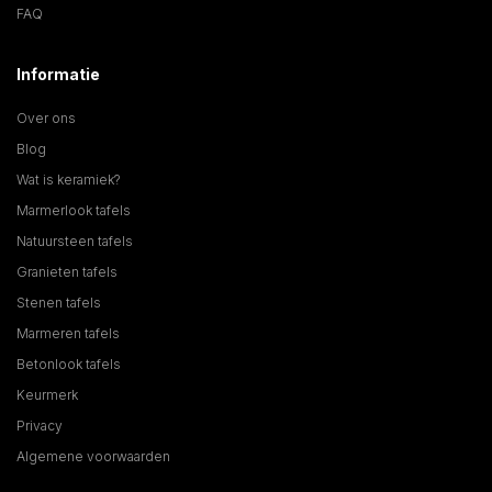
FAQ
Informatie
Over ons
Blog
Wat is keramiek?
Marmerlook tafels
Natuursteen tafels
Granieten tafels
Stenen tafels
Marmeren tafels
Betonlook tafels
Keurmerk
Privacy
Algemene voorwaarden