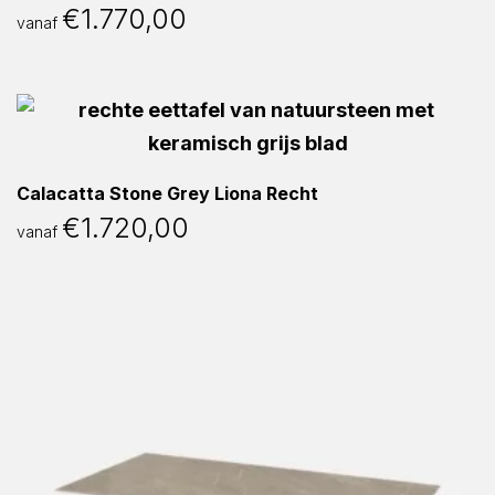
€
1.770,00
vanaf
Calacatta Stone Grey Liona Recht
€
1.720,00
vanaf