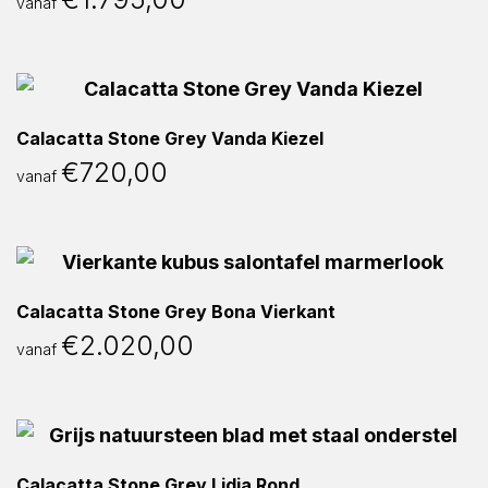
vanaf
Calacatta Stone Grey Vanda Kiezel
€
720,00
vanaf
Calacatta Stone Grey Bona Vierkant
€
2.020,00
vanaf
Calacatta Stone Grey Lidia Rond