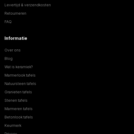
Levertijd & verzendkosten
Retourneren
FAQ
Informatie
Over ons
Blog
Wat is keramiek?
Marmerlook tafels
Natuursteen tafels
Granieten tafels
Stenen tafels
Marmeren tafels
Betonlook tafels
Keurmerk
Privacy