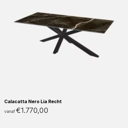
Calacatta Nero Lia Recht
€
1.770,00
vanaf