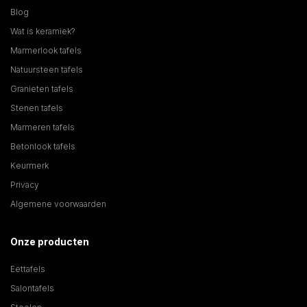
Blog
Wat is keramiek?
Marmerlook tafels
Natuursteen tafels
Granieten tafels
Stenen tafels
Marmeren tafels
Betonlook tafels
Keurmerk
Privacy
Algemene voorwaarden
Onze producten
Eettafels
Salontafels