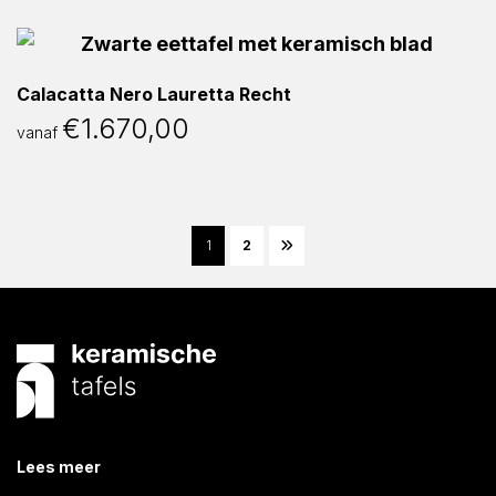
Calacatta Nero Lauretta Recht
€
1.670,00
vanaf
1
2
Lees meer