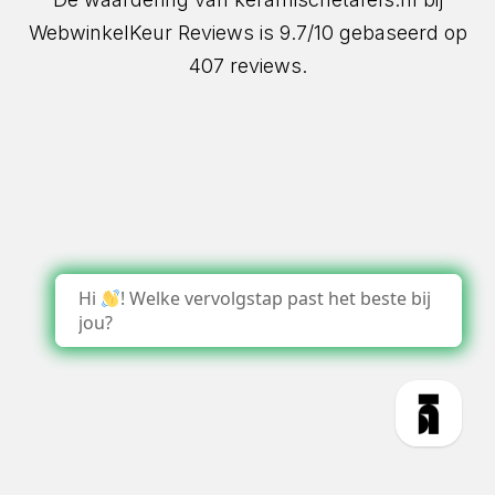
WebwinkelKeur Reviews
is 9.7/10 gebaseerd op
407 reviews.
Hi
! Welke vervolgstap past het beste bij
jou?