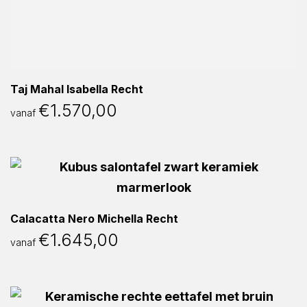
Taj Mahal Isabella Recht
€
1.570,00
vanaf
Calacatta Nero Michella Recht
€
1.645,00
vanaf