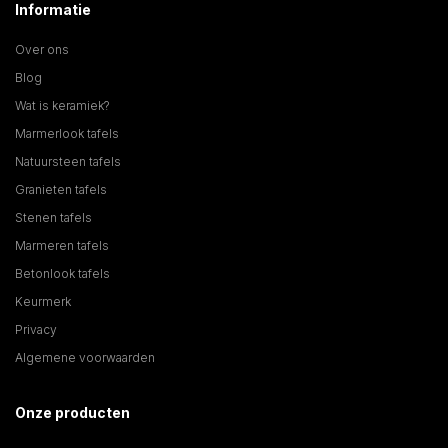
Informatie
Over ons
Blog
Wat is keramiek?
Marmerlook tafels
Natuursteen tafels
Granieten tafels
Stenen tafels
Marmeren tafels
Betonlook tafels
Keurmerk
Privacy
Algemene voorwaarden
Onze producten