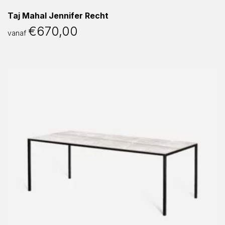
Taj Mahal Jennifer Recht
€
670,00
vanaf