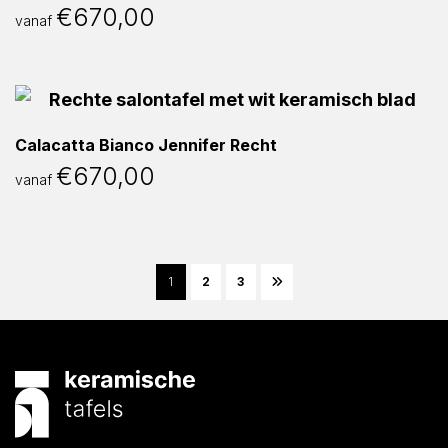
€
670,00
vanaf
Calacatta Bianco Jennifer Recht
€
670,00
vanaf
1
2
3