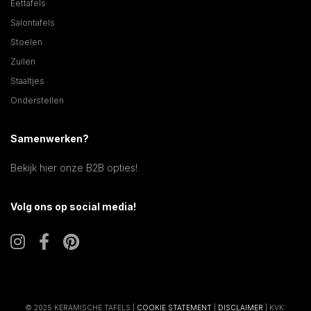
Eettafels
Salontafels
Stoelen
Zuilen
Staaltjes
Onderstellen
Samenwerken?
Bekijk hier onze B2B opties!
Volg ons op social media!
© 2025 KERAMISCHE TAFELS |
COOKIE STATEMENT
|
DISCLAIMER
| KVK: