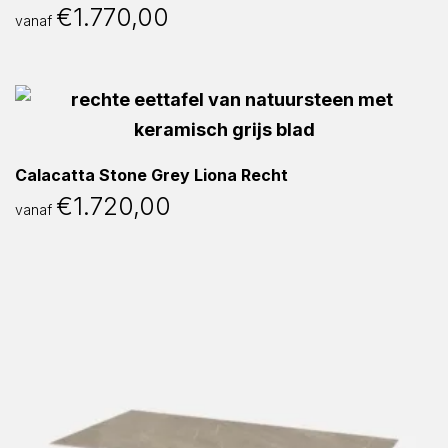
€
1.770,00
vanaf
Calacatta Stone Grey Liona Recht
€
1.720,00
vanaf