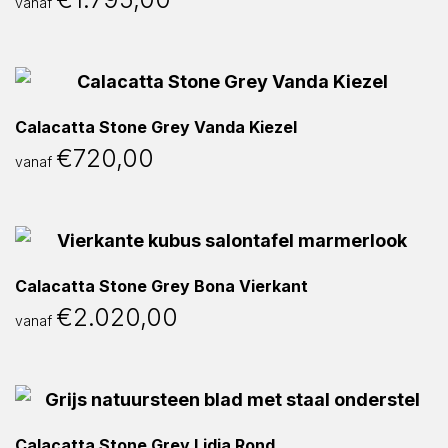
vanaf
Calacatta Stone Grey Vanda Kiezel
€
720,00
vanaf
Calacatta Stone Grey Bona Vierkant
€
2.020,00
vanaf
Calacatta Stone Grey Lidia Rond