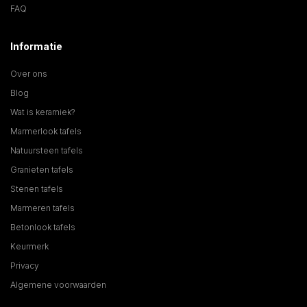
FAQ
Informatie
Over ons
Blog
Wat is keramiek?
Marmerlook tafels
Natuursteen tafels
Granieten tafels
Stenen tafels
Marmeren tafels
Betonlook tafels
Keurmerk
Privacy
Algemene voorwaarden