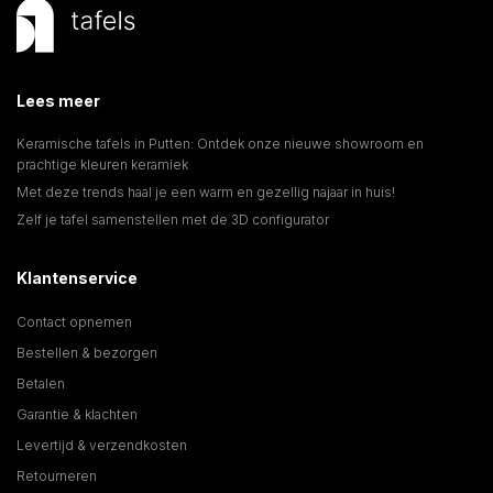
Lees meer
Keramische tafels in Putten: Ontdek onze nieuwe showroom en
prachtige kleuren keramiek
Met deze trends haal je een warm en gezellig najaar in huis!
Zelf je tafel samenstellen met de 3D configurator
Klantenservice
Contact opnemen
Bestellen & bezorgen
Betalen
Garantie & klachten
Levertijd & verzendkosten
Retourneren