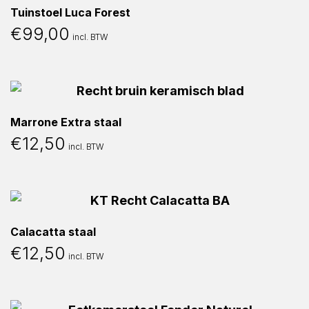
Tuinstoel Luca Forest
€
99,00
incl. BTW
Marrone Extra staal
€
12,50
incl. BTW
Calacatta staal
€
12,50
incl. BTW