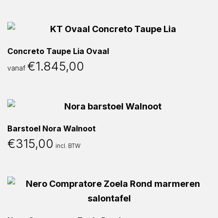
Concreto Taupe Lia Ovaal
€
1.845,00
vanaf
Barstoel Nora Walnoot
€
315,00
incl. BTW