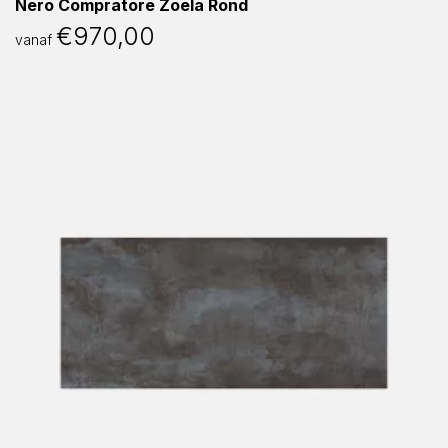
Nero Compratore Zoela Rond
€
970,00
vanaf