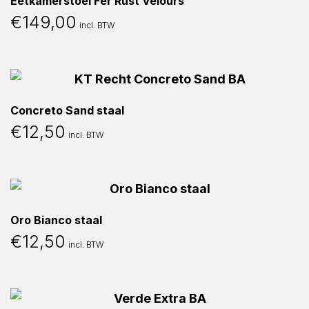
Eetkamerstoel Fer Rust Velours
€
149,00
incl. BTW
Concreto Sand staal
€
12,50
incl. BTW
Oro Bianco staal
€
12,50
incl. BTW