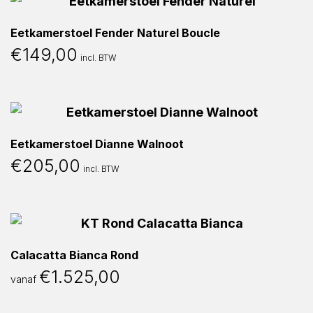
Eetkamerstoel Fender Naturel Boucle
€
149,00
incl. BTW
Eetkamerstoel Dianne Walnoot
€
205,00
incl. BTW
Calacatta Bianca Rond
€
1.525,00
vanaf