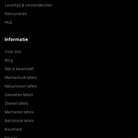
Levertijd & verzendkosten
Retourneren
FAQ
Informatie
Over ons
Blog
Wat is keramiek?
Marmerlook tafels
Natuursteen tafels
Granieten tafels
Stenen tafels
Marmeren tafels
Betonlook tafels
Keurmerk
Privacy