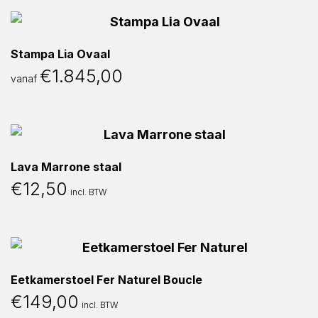
Stampa Lia Ovaal
€
1.845,00
vanaf
Lava Marrone staal
€
12,50
incl. BTW
Eetkamerstoel Fer Naturel Boucle
€
149,00
incl. BTW