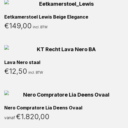
Eetkamerstoel Lewis Beige Elegance
€
149,00
incl. BTW
Lava Nero staal
€
12,50
incl. BTW
Nero Compratore Lia Deens Ovaal
€
1.820,00
vanaf