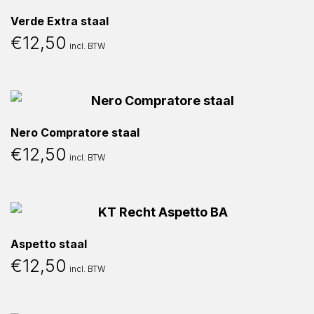
Verde Extra staal
€
12,50
incl. BTW
Nero Compratore staal
€
12,50
incl. BTW
Aspetto staal
€
12,50
incl. BTW