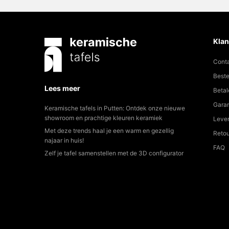
Klan
Cont
Beste
Lees meer
Betal
Garan
Keramische tafels in Putten: Ontdek onze nieuwe
showroom en prachtige kleuren keramiek
Lever
Met deze trends haal je een warm en gezellig
Reto
najaar in huis!
FAQ
Zelf je tafel samenstellen met de 3D configurator