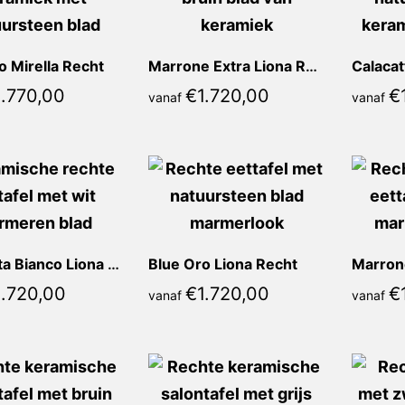
o Mirella Recht
Marrone Extra Liona Recht
1.770,00
€
1.720,00
€
vanaf
vanaf
Calacatta Bianco Liona Recht
Blue Oro Liona Recht
Marrone
1.720,00
€
1.720,00
€
vanaf
vanaf