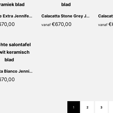
Marrone Extra Jennifer Recht
Calacatta Stone Grey Jennifer Recht
670,00
€
670,00
€
vanaf
vanaf
Calacatta Bianco Jennifer Recht
670,00
1
2
3