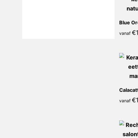
Blue Or
€
vanaf
€
vanaf