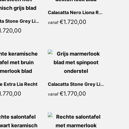
Calacatta Nero Liona Recht
Calacatta Stone Grey Liona Recht
€
1.720,00
vanaf
1.720,00
 Extra Lia Recht
Calacatta Stone Grey Lia Recht
1.770,00
€
1.770,00
vanaf