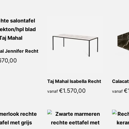
populariteit
al Jennifer Recht
670,00
Taj Mahal Isabella Recht
€
1.570,00
€
vanaf
vanaf