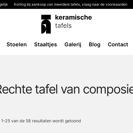
elijk
Korting bij aankoop van meerdere tafels, vraag naar de voorwaarden
Stoelen
Staaltjes
Galerij
Blog
Contact
echte tafel van composi
Gesorteerd
t 1–25 van de 58 resultaten wordt getoond
op