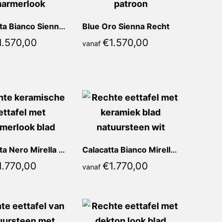
Calacatta Bianco Sienna Recht
Blue Oro Sienna Recht
1.570,00
€
1.570,00
vanaf
Calacatta Nero Mirella Recht
Calacatta Bianco Mirella Recht
1.770,00
€
1.770,00
vanaf