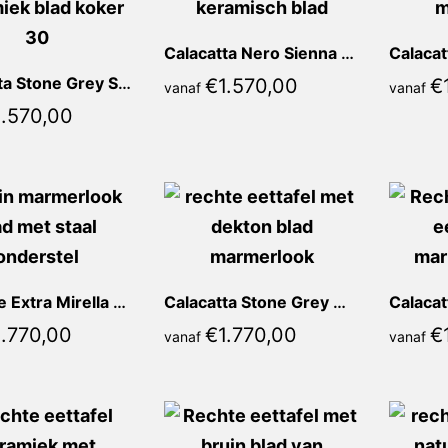
Calacatta Nero Sienna Recht
Calacatta Stone Grey Sienna Recht
€
1.570,00
€
vanaf
vanaf
1.570,00
Marrone Extra Mirella Recht
Calacatta Stone Grey Mirella Recht
1.770,00
€
1.770,00
€
vanaf
vanaf