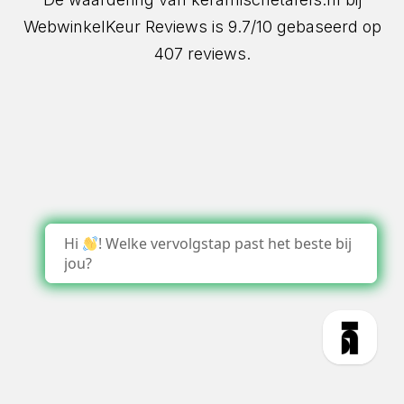
WebwinkelKeur Reviews
is 9.7/10 gebaseerd op
407 reviews.
Hi
! Welke vervolgstap past het beste bij
jou?