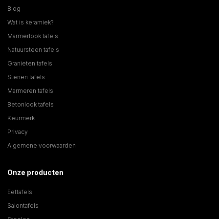
Blog
Wat is keramiek?
Marmerlook tafels
Natuursteen tafels
Granieten tafels
Stenen tafels
Marmeren tafels
Betonlook tafels
Keurmerk
Privacy
Algemene voorwaarden
Onze producten
Eettafels
Salontafels