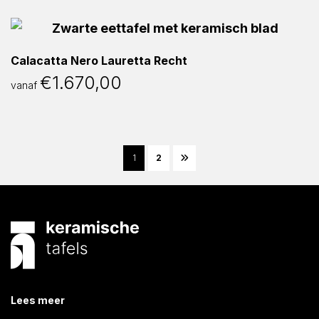
Calacatta Nero Lauretta Recht
€
1.670,00
vanaf
1
2
Lees meer