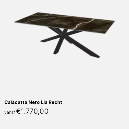
Calacatta Nero Lia Recht
€
1.770,00
vanaf