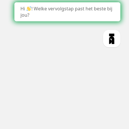
Hi
! Welke vervolgstap past het beste bij
jou?