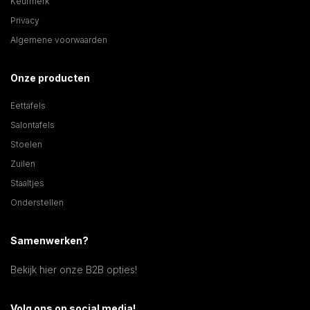
Keurmerk
Privacy
Algemene voorwaarden
Onze producten
Eettafels
Salontafels
Stoelen
Zuilen
Staaltjes
Onderstellen
Samenwerken?
Bekijk hier onze B2B opties!
Volg ons op social media!