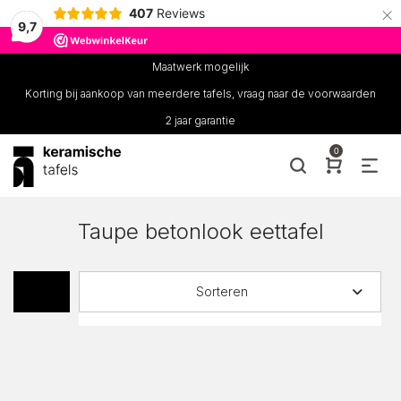
×
407
Reviews
9,7
Maatwerk mogelijk
Korting bij aankoop van meerdere tafels, vraag naar de voorwaarden
2 jaar garantie
0
Taupe betonlook eettafel
Sorteren