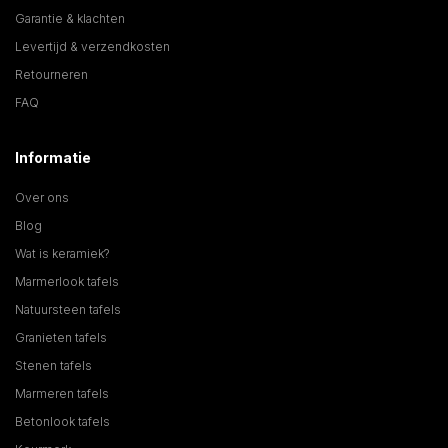
Garantie & klachten
Levertijd & verzendkosten
Retourneren
FAQ
Informatie
Over ons
Blog
Wat is keramiek?
Marmerlook tafels
Natuursteen tafels
Granieten tafels
Stenen tafels
Marmeren tafels
Betonlook tafels