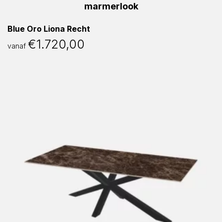
Blue Oro Liona Recht
€
1.720,00
vanaf