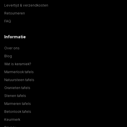
Levertijd & verzendkosten
Retourneren
FAQ
Informatie
Over ons
Blog
Wat is keramiek?
Marmerlook tafels
Natuursteen tafels
Granieten tafels
Stenen tafels
Marmeren tafels
Betonlook tafels
Keurmerk