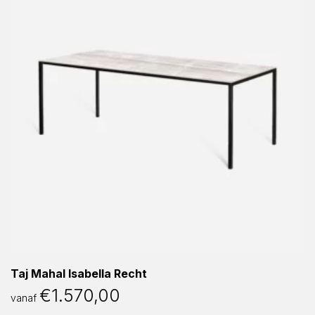
Taj Mahal Isabella Recht
€
1.570,00
vanaf