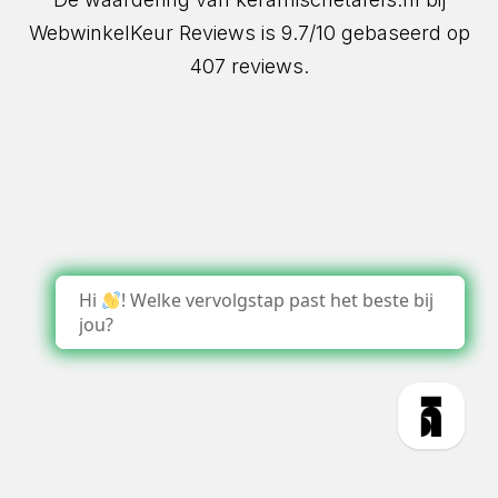
WebwinkelKeur Reviews
is 9.7/10 gebaseerd op
407 reviews.
Hi
! Welke vervolgstap past het beste bij
jou?