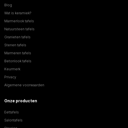
Blog
Wat is keramiek?
Marmerlook tafels
Natuursteen tafels
Granieten tafels
Stenen tafels
Marmeren tafels
Betonlook tafels
Keurmerk
Privacy
Algemene voorwaarden
Onze producten
Eettafels
Salontafels