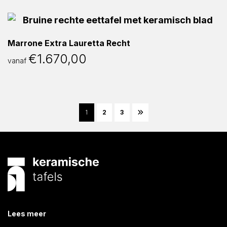
Marrone Extra Lauretta Recht
€
1.670,00
vanaf
1
2
3
Lees meer