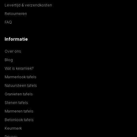
Levertijd & verzendkosten
Retourneren
FAQ
Informatie
Over ons
Blog
Wat is keramiek?
Marmerlook tafels
Natuursteen tafels
Granieten tafels
Stenen tafels
Marmeren tafels
Betonlook tafels
Keurmerk
Privacy