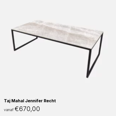
Taj Mahal Jennifer Recht
€
670,00
vanaf