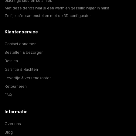
prachtige kleuren keramiek
Met deze trends haal je een warm en gezellig najaar in huis!
Zelf je tafel samenstellen met de 3D configurator
Klantenservice
Contact opnemen
Bestellen & bezorgen
Betalen
Garantie & klachten
Levertijd & verzendkosten
Retourneren
FAQ
Informatie
Over ons
Blog