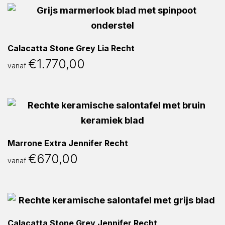
Calacatta Stone Grey Lia Recht
€
1.770,00
vanaf
Marrone Extra Jennifer Recht
€
670,00
vanaf
Calacatta Stone Grey Jennifer Recht