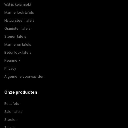
Wat is keramiek?
Marmerlook tafels
Natuursteen tafels
Granieten tafels
Stenen tafels
Marmeren tafels
Betonlook tafels
Keurmerk
Privacy
Algemene voorwaarden
Onze producten
Eettafels
Salontafels
Stoelen
Zuilen