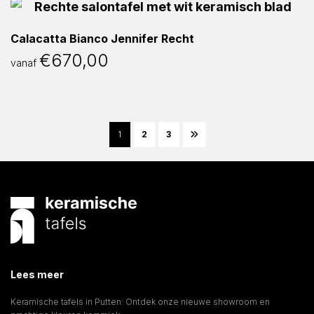
Calacatta Bianco Jennifer Recht
€
670,00
vanaf
1
2
3
Lees meer
Keramische tafels in Putten: Ontdek onze nieuwe showroom en