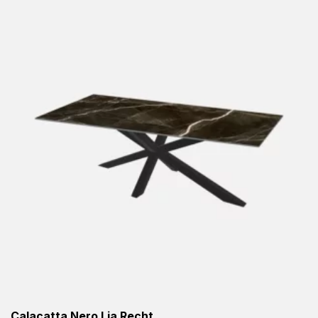
Calacatta Nero Lia Recht