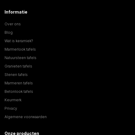
Informatie
Over ons
Blog
Wat is keramiek?
Marmerlook tafels
Natuursteen tafels
Granieten tafels
Stenen tafels
Marmeren tafels
Betonlook tafels
Keurmerk
Privacy
Algemene voorwaarden
Onze producten