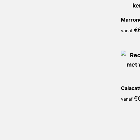
€
vanaf
€
vanaf