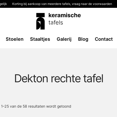
elijk
Korting bij aankoop van meerdere tafels, vraag naar de voorwaarden
Stoelen
Staaltjes
Galerij
Blog
Contact
Dekton rechte tafel
Gesorteerd
t 1–25 van de 58 resultaten wordt getoond
op