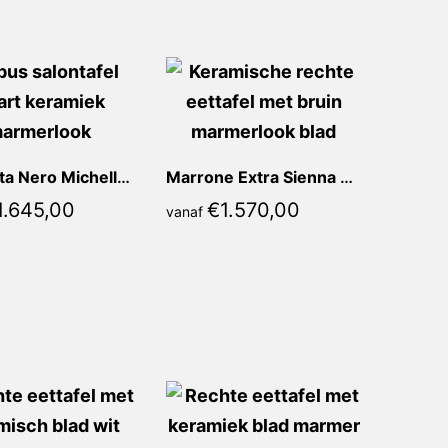
Calacatta Nero Michella Recht
Marrone Extra Sienna Recht
1.645,00
€
1.570,00
vanaf