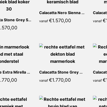
Calacatta Nero Sienna Recht
Calacatta Stone Grey Sienna Recht
€
1.570,00
€
vanaf
vanaf
1.570,00
Marrone Extra Mirella Recht
Calacatta Stone Grey Mirella Recht
1.770,00
€
1.770,00
€
vanaf
vanaf