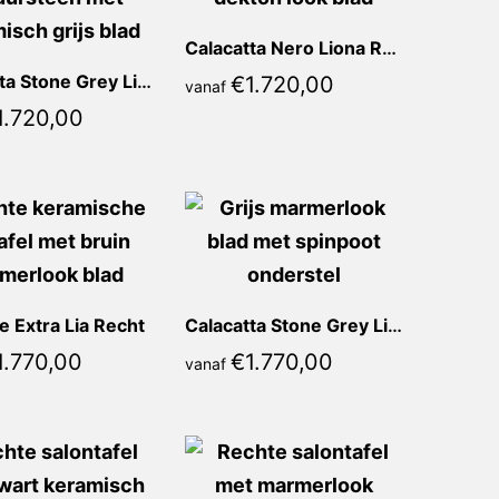
Calacatta Nero Liona Recht
Calacatta Stone Grey Liona Recht
€
1.720,00
vanaf
1.720,00
 Extra Lia Recht
Calacatta Stone Grey Lia Recht
1.770,00
€
1.770,00
vanaf