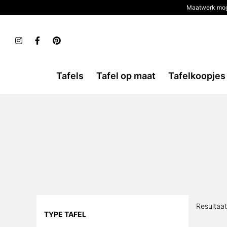
Maatwerk mog
Tafels
Tafel op maat
Tafelkoopjes
Resultaa
TYPE TAFEL