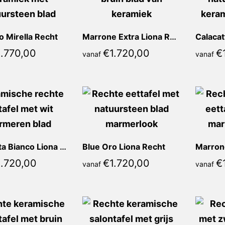
o Mirella Recht
Marrone Extra Liona Recht
1.770,00
€
1.720,00
€
vanaf
vanaf
Calacatta Bianco Liona Recht
Blue Oro Liona Recht
Marrone
1.720,00
€
1.720,00
€
vanaf
vanaf