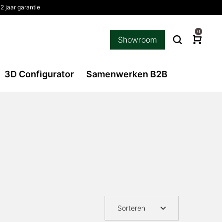
2 jaar garantie
0
Showroom
3D Configurator
Samenwerken B2B
Sorteren