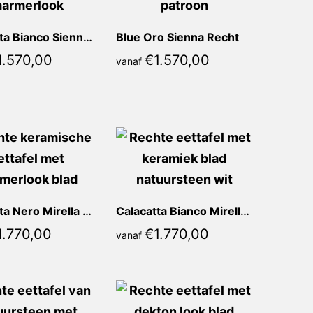
Calacatta Bianco Sienna Recht
Blue Oro Sienna Recht
1.570,00
€
1.570,00
vanaf
Calacatta Nero Mirella Recht
Calacatta Bianco Mirella Recht
1.770,00
€
1.770,00
vanaf