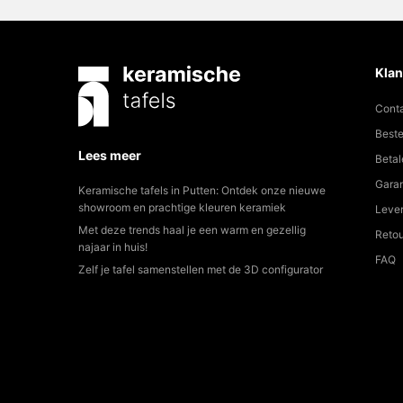
Klan
Cont
Beste
Lees meer
Betal
Garan
Keramische tafels in Putten: Ontdek onze nieuwe
showroom en prachtige kleuren keramiek
Lever
Met deze trends haal je een warm en gezellig
Reto
najaar in huis!
FAQ
Zelf je tafel samenstellen met de 3D configurator