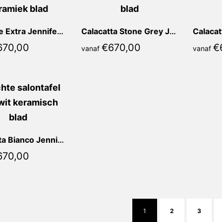
Marrone Extra Jennifer Recht
Calacatta Stone Grey Jennifer Recht
670,00
€
670,00
€
vanaf
vanaf
Calacatta Bianco Jennifer Recht
670,00
1
2
3