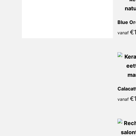
Blue Or
€
vanaf
€
vanaf