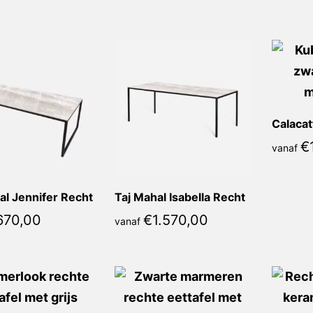
populariteit
€
vanaf
al Jennifer Recht
Taj Mahal Isabella Recht
670,00
€
1.570,00
vanaf