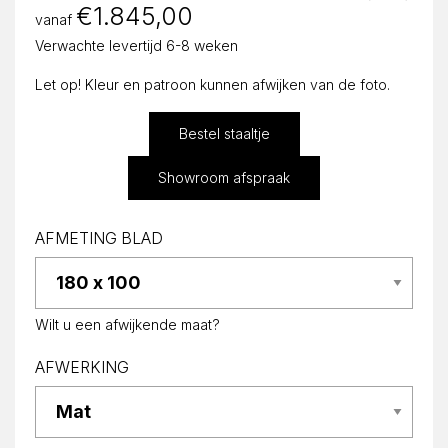
€
1.845,00
vanaf
Verwachte levertijd 6-8 weken
Let op! Kleur en patroon kunnen afwijken van de foto.
Bestel staaltje
Showroom afspraak
AFMETING BLAD
Wilt u een afwijkende maat?
AFWERKING