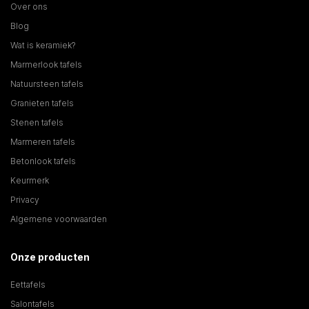
Over ons
Blog
Wat is keramiek?
Marmerlook tafels
Natuursteen tafels
Granieten tafels
Stenen tafels
Marmeren tafels
Betonlook tafels
Keurmerk
Privacy
Algemene voorwaarden
Onze producten
Eettafels
Salontafels