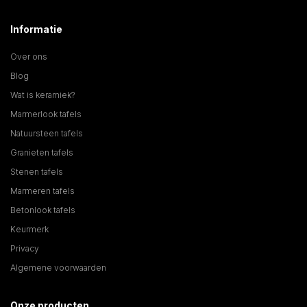
Informatie
Over ons
Blog
Wat is keramiek?
Marmerlook tafels
Natuursteen tafels
Granieten tafels
Stenen tafels
Marmeren tafels
Betonlook tafels
Keurmerk
Privacy
Algemene voorwaarden
Onze producten