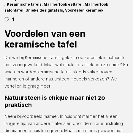
on
Posted
Keramische tafels
Marmerlook eettafel
Marmerlook
in
salontafel
Unieke designtafels
Voordelen keramiek
1
Voordelen van een
keramische tafel
Dat we bij Keramische Tafels gek zijn op keramiek is natuurlijk
niet zo ingewikkeld. Maar wat maakt keramiek nou zo uniek? En
waarom worden keramische tafels steeds vaker boven
marmeren of andere natuursteen meubels verkozen? We
vertellen je graag meer!
Natuursteen is chique maar niet zo
praktisch
Neem bijvoorbeeld marmer. In huis wint marmer het al een
langere tijd van andere materialen door de chique uitstraling
die marmer je huis kan geven. Maar… marmer is gewoon niet