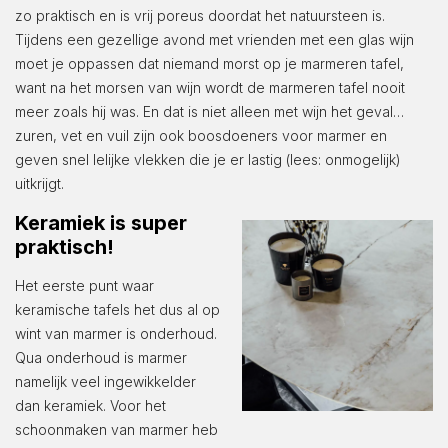
zo praktisch en is vrij poreus doordat het natuursteen is.
Tijdens een gezellige avond met vrienden met een glas wijn
moet je oppassen dat niemand morst op je marmeren tafel,
want na het morsen van wijn wordt de marmeren tafel nooit
meer zoals hij was. En dat is niet alleen met wijn het geval…
zuren, vet en vuil zijn ook boosdoeners voor marmer en
geven snel lelijke vlekken die je er lastig (lees: onmogelijk)
uitkrijgt.
Keramiek is super
praktisch!
Het eerste punt waar
keramische tafels het dus al op
wint van marmer is onderhoud.
Qua onderhoud is marmer
namelijk veel ingewikkelder
dan keramiek. Voor het
schoonmaken van marmer heb