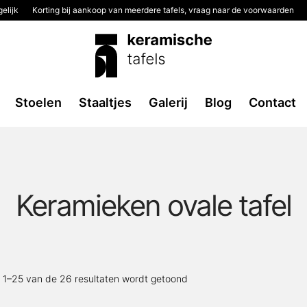
elijk
Korting bij aankoop van meerdere tafels, vraag naar de voorwaarden
Stoelen
Staaltjes
Galerij
Blog
Contact
Keramieken ovale tafel
Gesorteerd
t 1–25 van de 26 resultaten wordt getoond
op