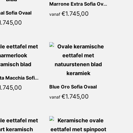
Marrone Extra Sofia Ovaal
al Sofia Ovaal
€
1.745,00
vanaf
1.745,00
Calacatta Macchia Sofia Ovaal
Blue Oro Sofia Ovaal
1.745,00
€
1.745,00
vanaf