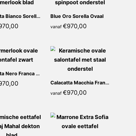
Calacatta Bianco Sorella Ovaal
Blue Oro Sorella Ovaal
970,00
€
970,00
vanaf
Calacatta Nero Franca Ovaal
Calacatta Macchia Franca Ovaal
970,00
€
970,00
vanaf