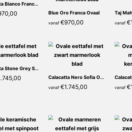
Calacatta Bianco Franca Ovaal
Blue Oro Franca Ovaal
Taj Mah
970,00
€
970,00
€
vanaf
vanaf
Calacatta Stone Grey Sofia Ovaal
Calacatta Nero Sofia Ovaal
1.745,00
€
1.745,00
€
vanaf
vanaf