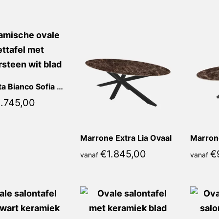
populariteit
Calacatta Bianco Sofia Ovaal
1.745,00
Marrone Extra Lia Ovaal
€
1.845,00
€
vanaf
vanaf