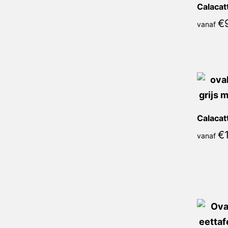
€
vanaf
€
vanaf