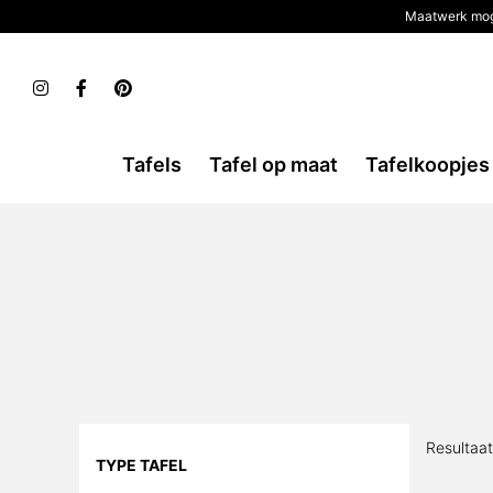
Maatwerk mog
Tafels
Tafel op maat
Tafelkoopjes
Resultaa
TYPE TAFEL