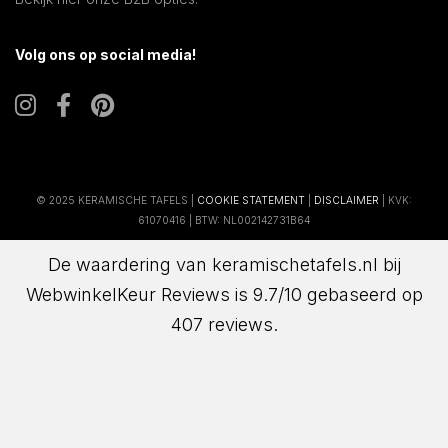
Volg ons op social media!
© 2025 KERAMISCHE TAFELS |
COOKIE STATEMENT
|
DISCLAIMER
| KVK:
61070416 | BTW: NL002142731B64
De waardering van keramischetafels.nl bij
WebwinkelKeur Reviews
is 9.7/10 gebaseerd op
407 reviews.