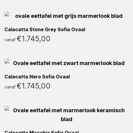
Calacatta Stone Grey Sofia Ovaal
€
1.745,00
vanaf
Calacatta Nero Sofia Ovaal
€
1.745,00
vanaf
Calacatta Macchia Sofia Ovaal