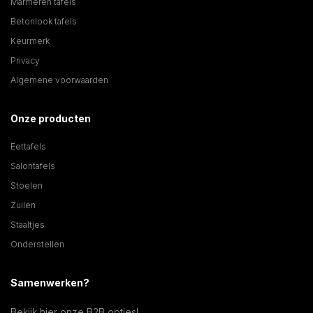
Marmeren tafels
Betonlook tafels
Keurmerk
Privacy
Algemene voorwaarden
Onze producten
Eettafels
Salontafels
Stoelen
Zuilen
Staaltjes
Onderstellen
Samenwerken?
Bekijk hier onze B2B opties!