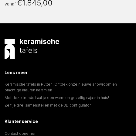
€
1.845,00
vanaf
Lees meer
Keramische tafels in Putten: Ontdek onze nieuwe showroom en
prachtige kleuren keramiek
Met deze trends haal je een warm en gezellig najaar in huis!
Zelf je tafel samenstellen met de 3D configurator
Klantenservice
Contact opnemen