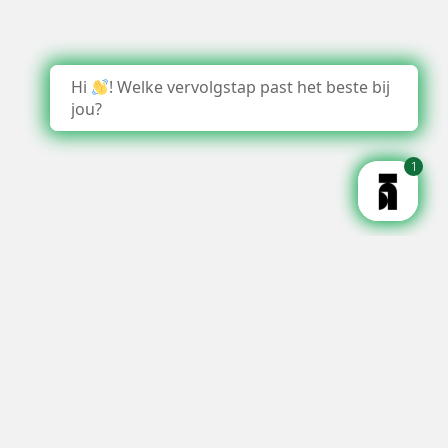
Hi
! Welke vervolgstap past het beste bij
jou?
1