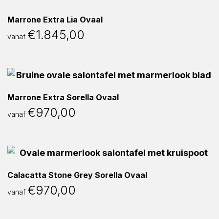
Marrone Extra Lia Ovaal
€
1.845,00
vanaf
Marrone Extra Sorella Ovaal
€
970,00
vanaf
Calacatta Stone Grey Sorella Ovaal
€
970,00
vanaf