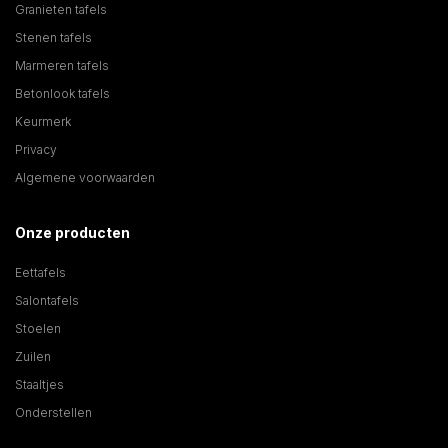
Granieten tafels
Stenen tafels
Marmeren tafels
Betonlook tafels
Keurmerk
Privacy
Algemene voorwaarden
Onze producten
Eettafels
Salontafels
Stoelen
Zuilen
Staaltjes
Onderstellen