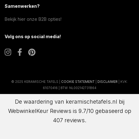
Samenwerken?
Bekijk hier onze B2B opties!
Volg ons op social media!
© 2025 KERAMISCHE TAFELS |
COOKIE STATEMENT
|
DISCLAIMER
| KVK:
61070416 | BTW: NL002142731B64
De waardering van keramischetafels.nl bij
WebwinkelKeur Reviews
is 9.7/10 gebaseerd op
407 reviews.