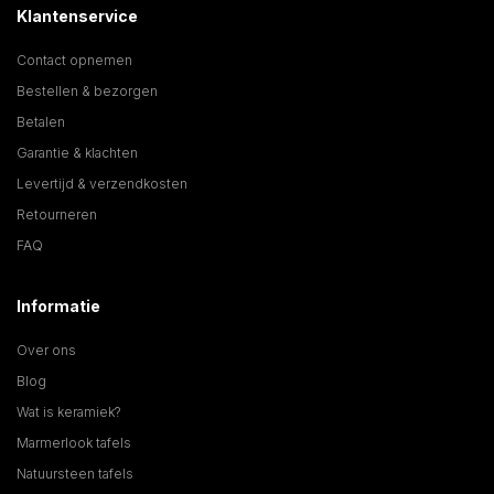
Klantenservice
Contact opnemen
Bestellen & bezorgen
Betalen
Garantie & klachten
Levertijd & verzendkosten
Retourneren
FAQ
Informatie
Over ons
Blog
Wat is keramiek?
Marmerlook tafels
Natuursteen tafels