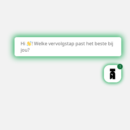
Hi
! Welke vervolgstap past het beste bij
jou?
1