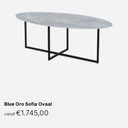
Blue Oro Sofia Ovaal
€
1.745,00
vanaf