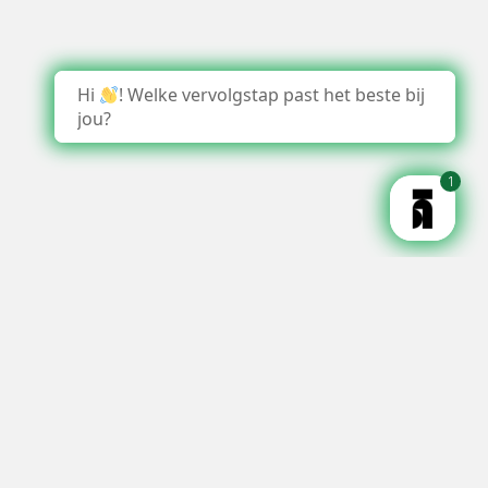
Hi
! Welke vervolgstap past het beste bij
jou?
1