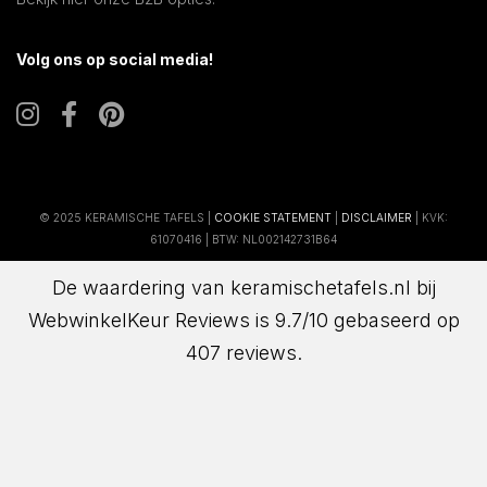
Volg ons op social media!
© 2025 KERAMISCHE TAFELS |
COOKIE STATEMENT
|
DISCLAIMER
| KVK:
61070416 | BTW: NL002142731B64
De waardering van keramischetafels.nl bij
WebwinkelKeur Reviews
is 9.7/10 gebaseerd op
407 reviews.