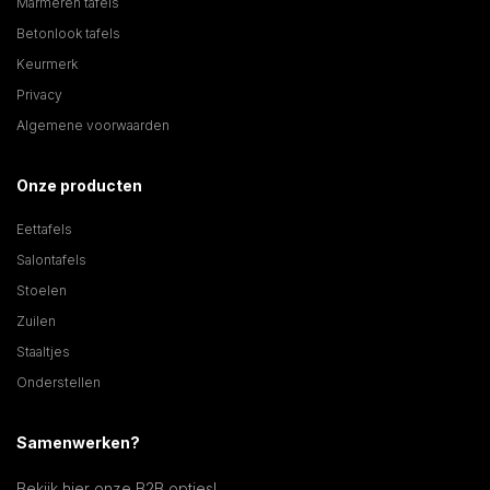
Marmeren tafels
Betonlook tafels
Keurmerk
Privacy
Algemene voorwaarden
Onze producten
Eettafels
Salontafels
Stoelen
Zuilen
Staaltjes
Onderstellen
Samenwerken?
Bekijk hier onze B2B opties!