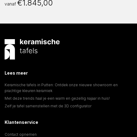
€
1.845,00
vanaf
Lees meer
Keramische tafels in Putten: Ontdek onze nieuwe showroom en
prachtige kleuren keramiek
Met deze trends haal je een warm en gezellig najaar in huis!
Zelf je tafel samenstellen met de 3D configurator
Klantenservice
Contact opnemen