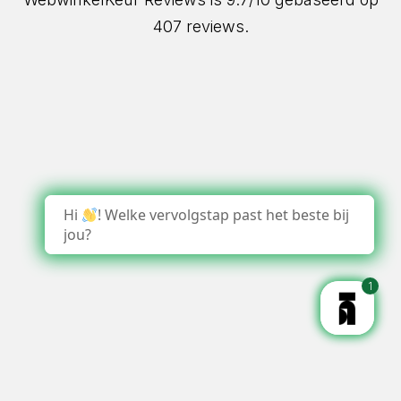
407 reviews.
Hi
! Welke vervolgstap past het beste bij
jou?
1