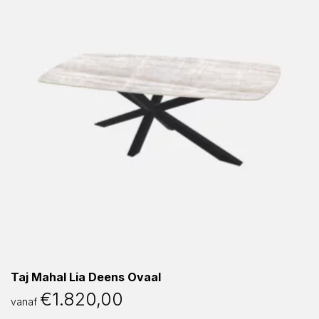
Taj Mahal Lia Deens Ovaal
€
1.820,00
vanaf