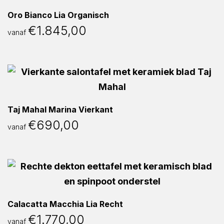
Oro Bianco Lia Organisch
€
1.845,00
vanaf
Taj Mahal Marina Vierkant
€
690,00
vanaf
Calacatta Macchia Lia Recht
€
1.770,00
vanaf