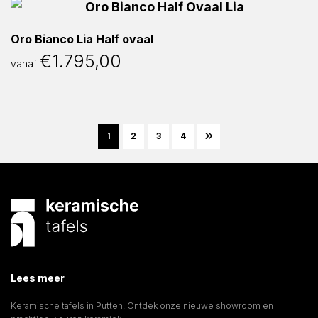
Oro Bianco Lia Half ovaal
€
1.795,00
vanaf
1
2
3
4
Lees meer
Keramische tafels in Putten: Ontdek onze nieuwe showroom en