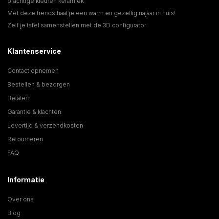
prachtige kleuren keramiek
Met deze trends haal je een warm en gezellig najaar in huis!
Zelf je tafel samenstellen met de 3D configurator
Klantenservice
Contact opnemen
Bestellen & bezorgen
Betalen
Garantie & klachten
Levertijd & verzendkosten
Retourneren
FAQ
Informatie
Over ons
Blog