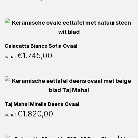
Calacatta Bianco Sofia Ovaal
€
1.745,00
vanaf
Taj Mahal Mirella Deens Ovaal
€
1.820,00
vanaf