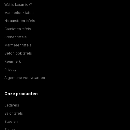
Wat is keramiek?
Marmerlook tafels
Natuursteen tafels
Granieten tafels
Stenen tafels
Marmeren tafels
Betonlook tafels
Keurmerk
Privacy
Algemene voorwaarden
Onze producten
Eettafels
Salontafels
Stoelen
Zuilen