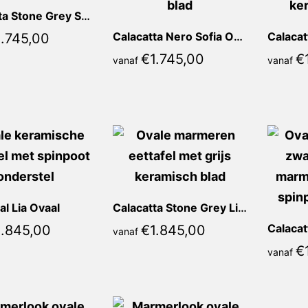
Calacatta Stone Grey Sofia Ovaal
Calacatta Nero Sofia Ovaal
1.745,00
€
1.745,00
€
vanaf
vanaf
al Lia Ovaal
Calacatta Stone Grey Lia Ovaal
Calacat
1.845,00
€
1.845,00
vanaf
€
vanaf