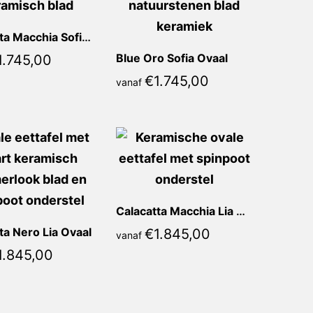
Calacatta Macchia Sofia Ovaal
Blue Oro Sofia Ovaal
1.745,00
€
1.745,00
vanaf
Calacatta Macchia Lia Ovaal
ta Nero Lia Ovaal
€
1.845,00
vanaf
1.845,00