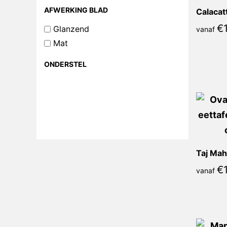
AFWERKING BLAD
€
Glanzend
vanaf
Mat
ONDERSTEL
Taj Mah
€
vanaf