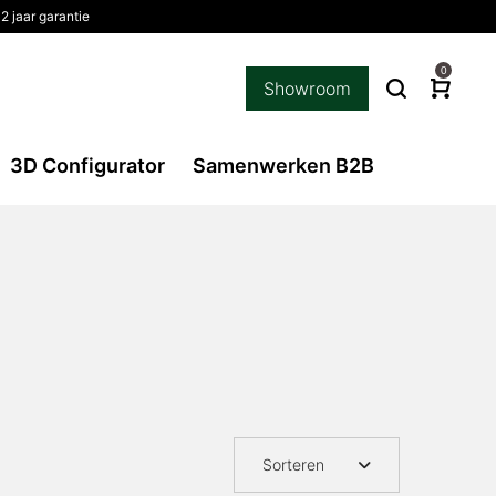
2 jaar garantie
0
Showroom
3D Configurator
Samenwerken B2B
Sorteren