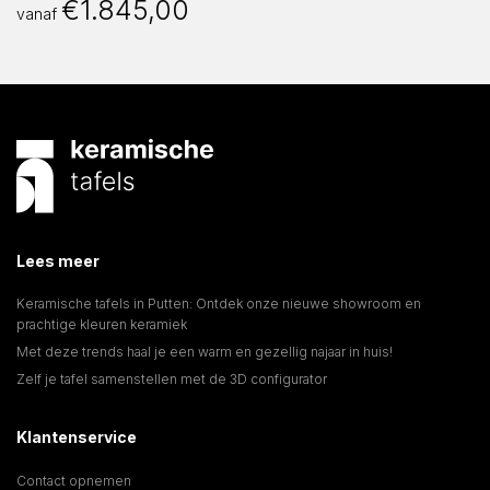
€
1.845,00
vanaf
Lees meer
Keramische tafels in Putten: Ontdek onze nieuwe showroom en
prachtige kleuren keramiek
Met deze trends haal je een warm en gezellig najaar in huis!
Zelf je tafel samenstellen met de 3D configurator
Klantenservice
Contact opnemen