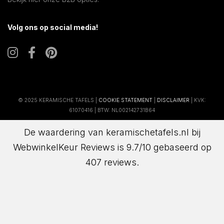
Volg ons op social media!
© 2025 KERAMISCHE TAFELS |
COOKIE STATEMENT
|
DISCLAIMER
| KVK:
61070416 | BTW: NL002142731B64
De waardering van keramischetafels.nl bij
WebwinkelKeur Reviews
is 9.7/10 gebaseerd op
407 reviews.