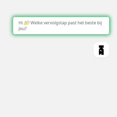
Hi
! Welke vervolgstap past het beste bij
jou?