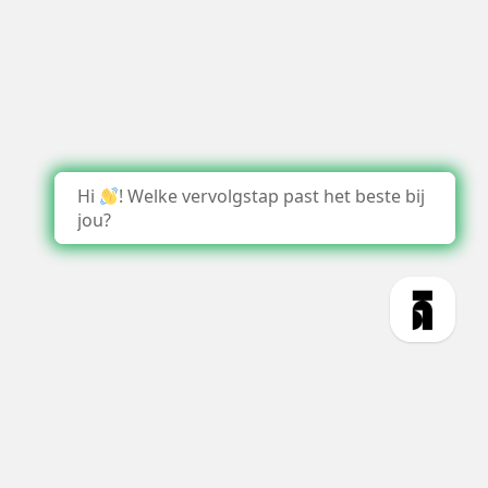
Hi
! Welke vervolgstap past het beste bij
jou?