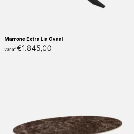
Marrone Extra Lia Ovaal
€
1.845,00
vanaf