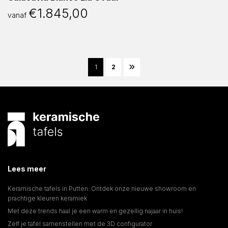
€
1.845,00
vanaf
1
2
Lees meer
Keramische tafels in Putten: Ontdek onze nieuwe showroom en
prachtige kleuren keramiek
Met deze trends haal je een warm en gezellig najaar in huis!
Zelf je tafel samenstellen met de 3D configurator