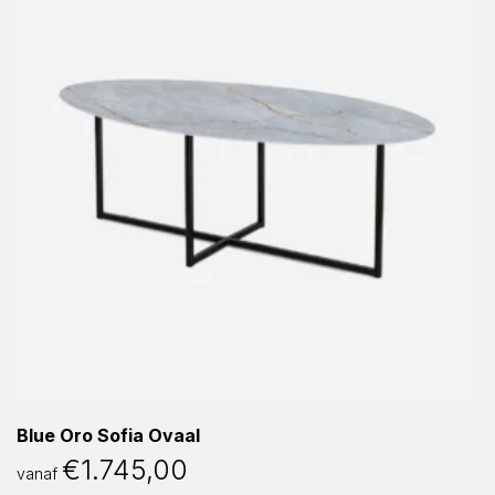
Blue Oro Sofia Ovaal
€
1.745,00
vanaf