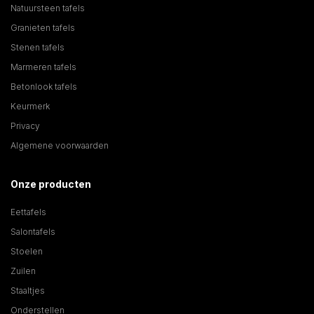
Natuursteen tafels
Granieten tafels
Stenen tafels
Marmeren tafels
Betonlook tafels
Keurmerk
Privacy
Algemene voorwaarden
Onze producten
Eettafels
Salontafels
Stoelen
Zuilen
Staaltjes
Onderstellen