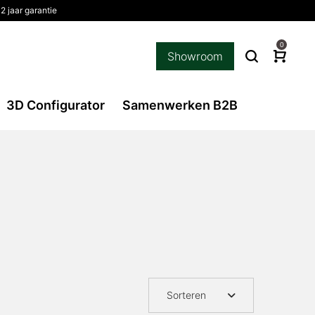
 jaar garantie
0
Showroom
3D Configurator
Samenwerken B2B
Sorteren