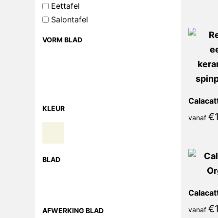
Eettafel
Salontafel
VORM BLAD
KLEUR
€
1
vanaf
BLAD
€
1
vanaf
AFWERKING BLAD