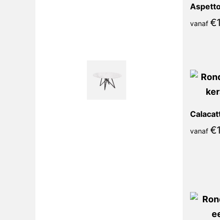
Aspetto 
€
1
vanaf
€
1
vanaf