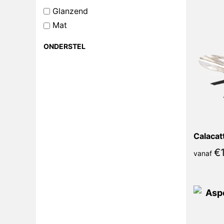
Glanzend
Mat
ONDERSTEL
€
1
vanaf