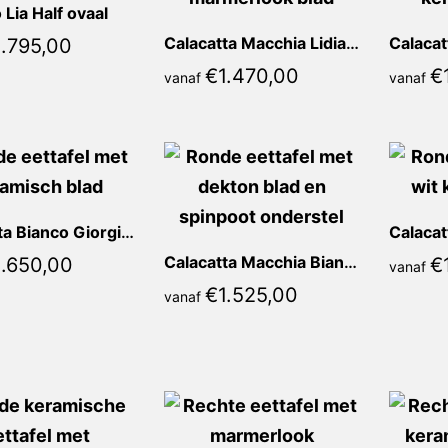
Lia Half ovaal
.795,00
Calacatta Macchia Lidia Rond
€
1.470,00
€
vanaf
vanaf
Calacatta Bianco Giorgia Rond
.650,00
Calacatta Macchia Bianca Rond
€
vanaf
€
1.525,00
vanaf