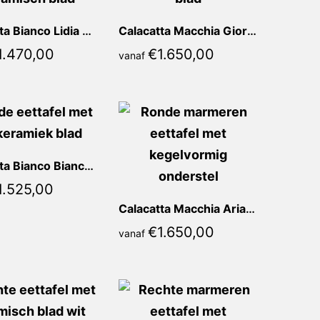
Calacatta Bianco Lidia Rond
Calacatta Macchia Giorgia Rond
1.470,00
€
1.650,00
vanaf
Calacatta Bianco Bianca Rond
1.525,00
Calacatta Macchia Ariane Rond
€
1.650,00
vanaf