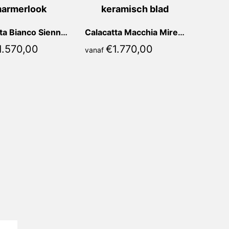
Calacatta Bianco Sienna Recht
Calacatta Macchia Mirella Recht
1.570,00
€
1.770,00
vanaf