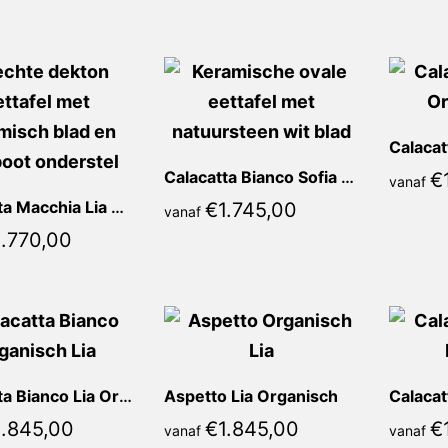
populariteit
Calacatta Bianco Sofia Ovaal
€
vanaf
Calacatta Macchia Lia Recht
€
1.745,00
vanaf
.770,00
Calacatta Bianco Lia Organisch
Aspetto Lia Organisch
.845,00
€
1.845,00
€
vanaf
vanaf