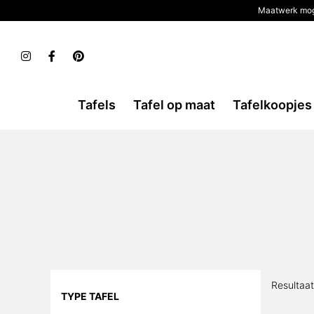
Maatwerk mog
Tafels
Tafel op maat
Tafelkoopjes
Resultaat
TYPE TAFEL