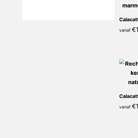
€
1
vanaf
€
1
vanaf