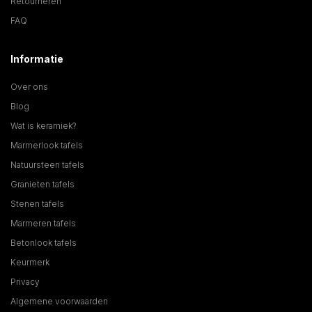
Retourneren
FAQ
Informatie
Over ons
Blog
Wat is keramiek?
Marmerlook tafels
Natuursteen tafels
Granieten tafels
Stenen tafels
Marmeren tafels
Betonlook tafels
Keurmerk
Privacy
Algemene voorwaarden