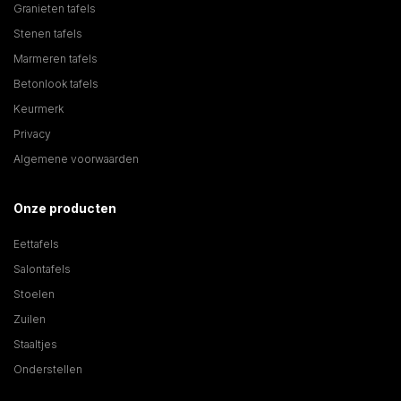
Granieten tafels
Stenen tafels
Marmeren tafels
Betonlook tafels
Keurmerk
Privacy
Algemene voorwaarden
Onze producten
Eettafels
Salontafels
Stoelen
Zuilen
Staaltjes
Onderstellen