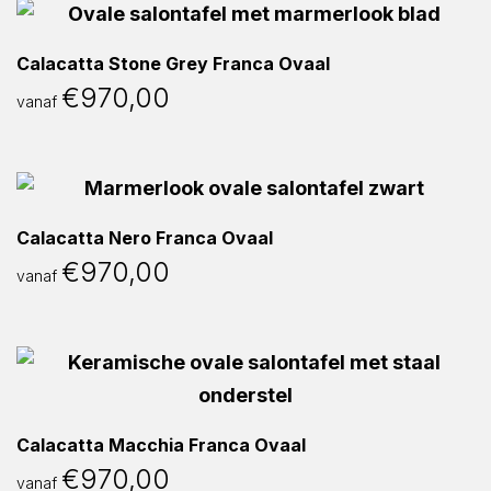
Calacatta Stone Grey Franca Ovaal
€
970,00
vanaf
Calacatta Nero Franca Ovaal
€
970,00
vanaf
Calacatta Macchia Franca Ovaal
€
970,00
vanaf