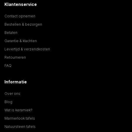
Klantenservice
Contact opnemen
Bestellen & bezorgen
Betalen
Garantie & klachten
Levertijd & verzendkosten
Retourneren
FAQ
Informatie
Over ons
Blog
Wat is keramiek?
Marmerlook tafels
Natuursteen tafels