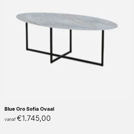
Blue Oro Sofia Ovaal
€
1.745,00
vanaf