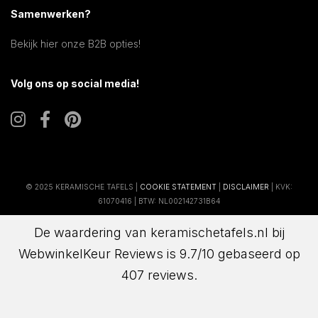
Samenwerken?
Bekijk hier onze B2B opties!
Volg ons op social media!
© 2025 KERAMISCHE TAFELS |
COOKIE STATEMENT
|
DISCLAIMER
| KVK:
61070416 | BTW: NL002142731B64
De waardering van keramischetafels.nl bij
WebwinkelKeur Reviews
is 9.7/10 gebaseerd op
407 reviews.