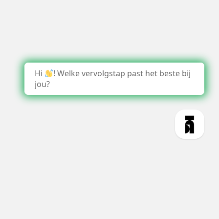
Hi
! Welke vervolgstap past het beste bij
jou?