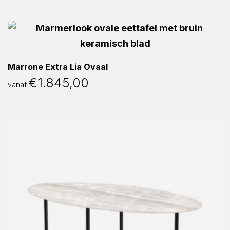
Marrone Extra Lia Ovaal
€
1.845,00
vanaf