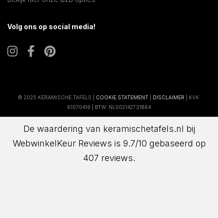
Volg ons op social media!
© 2025 KERAMISCHE TAFELS |
COOKIE STATEMENT
|
DISCLAIMER
| KVK:
61070416 | BTW: NL002142731B64
De waardering van keramischetafels.nl bij
WebwinkelKeur Reviews
is 9.7/10 gebaseerd op
407 reviews.