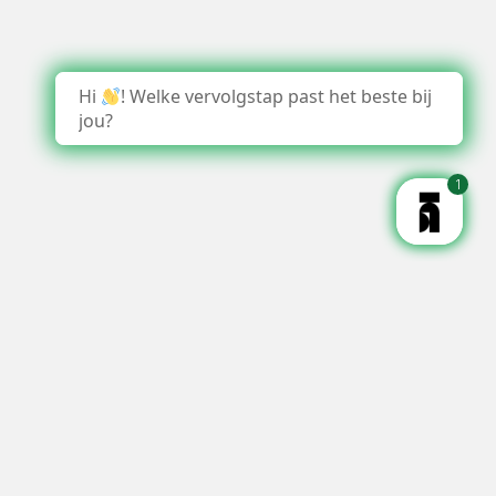
Hi
! Welke vervolgstap past het beste bij
jou?
1