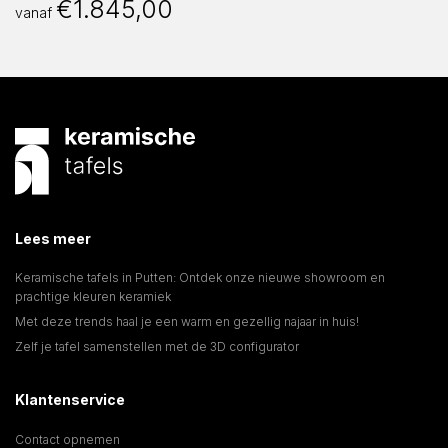
€
1.845,00
vanaf
Lees meer
Keramische tafels in Putten: Ontdek onze nieuwe showroom en
prachtige kleuren keramiek
Met deze trends haal je een warm en gezellig najaar in huis!
Zelf je tafel samenstellen met de 3D configurator
Klantenservice
Contact opnemen