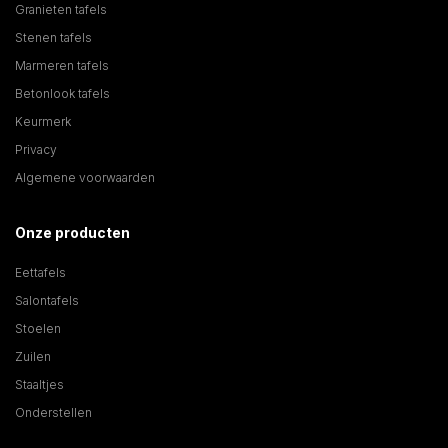
Granieten tafels
Stenen tafels
Marmeren tafels
Betonlook tafels
Keurmerk
Privacy
Algemene voorwaarden
Onze producten
Eettafels
Salontafels
Stoelen
Zuilen
Staaltjes
Onderstellen