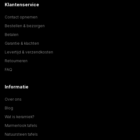
Klantenservice
Contact opnemen
Bestellen & bezorgen
Betalen
Garantie & klachten
Levertijd & verzendkosten
Retourneren
FAQ
Informatie
Over ons
Blog
Wat is keramiek?
Marmerlook tafels
Natuursteen tafels