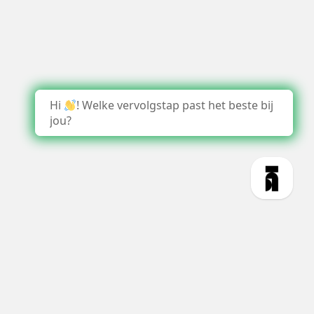
Hi
! Welke vervolgstap past het beste bij
jou?