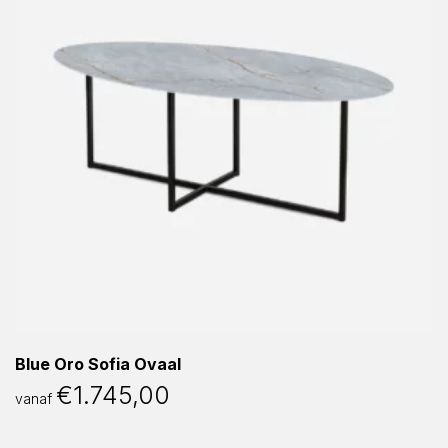
Blue Oro Sofia Ovaal
€
1.745,00
vanaf