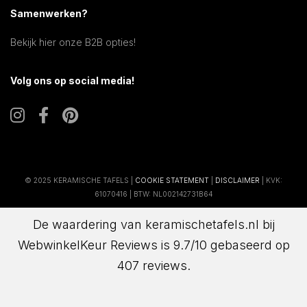
Samenwerken?
Bekijk hier onze B2B opties!
Volg ons op social media!
© 2025 KERAMISCHE TAFELS |
COOKIE STATEMENT
|
DISCLAIMER
| KVK:
61070416 | BTW: NL002142731B64
De waardering van keramischetafels.nl bij
WebwinkelKeur Reviews
is 9.7/10 gebaseerd op
407 reviews.