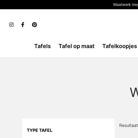
Maatwerk mog
Tafels
Tafel op maat
Tafelkoopjes
Resultaat
TYPE TAFEL