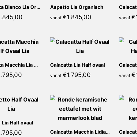
Calacatta Bianco Lia Organisch
Aspetto Lia Organisch
.845,00
€
1.845,00
€
vanaf
vanaf
Calacatta Macchia Lia Half ovaal
Calacatta Lia Half ovaal
.795,00
€
1.795,00
€
vanaf
vanaf
Lia Half ovaal
.795,00
Calacatta Macchia Lidia Rond