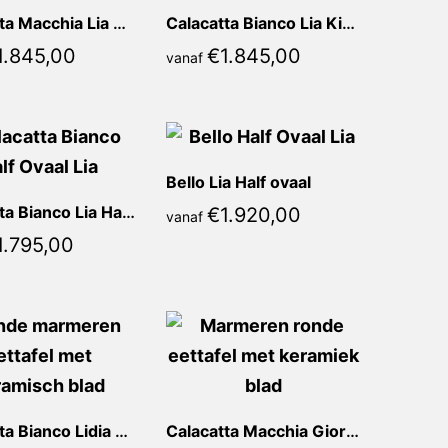
Calacatta Macchia Lia Kiezel
Calacatta Bianco Lia Kiezel
1.845,00
€
1.845,00
vanaf
Bello Lia Half ovaal
Calacatta Bianco Lia Half ovaal
€
1.920,00
vanaf
1.795,00
Calacatta Bianco Lidia Rond
Calacatta Macchia Giorgia Rond