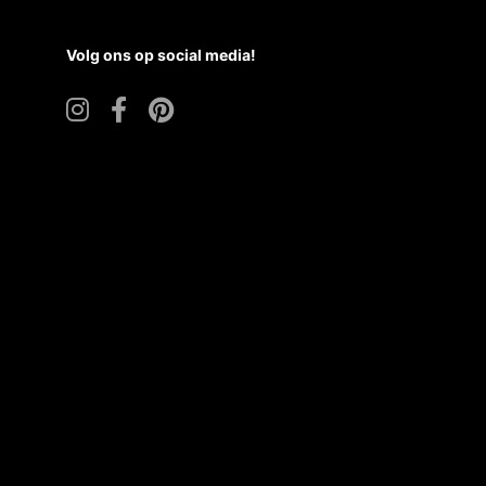
Volg ons op social media!
42731B64