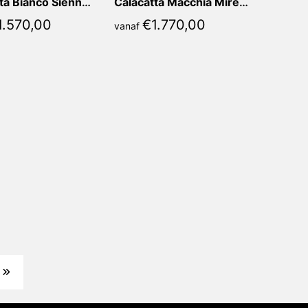
1.570,00
€
1.770,00
vanaf