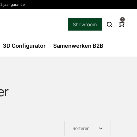
 jaar garantie
0
Showroom
3D Configurator
Samenwerken B2B
r
Sorteren