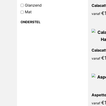
Glanzend
Mat
€
1
vanaf
ONDERSTEL
€
1
vanaf
Aspetto 
€
1
vanaf