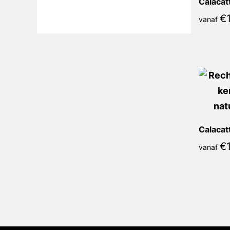
€
1
vanaf
€
1
vanaf