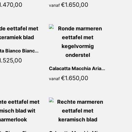
1.470,00
€
1.650,00
vanaf
Calacatta Bianco Bianca Rond
1.525,00
Calacatta Macchia Ariane Rond
€
1.650,00
vanaf
Calacatta Bianco Sienna Recht
Calacatta Macchia Mirella Recht