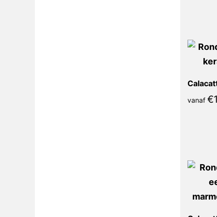
€
1
vanaf