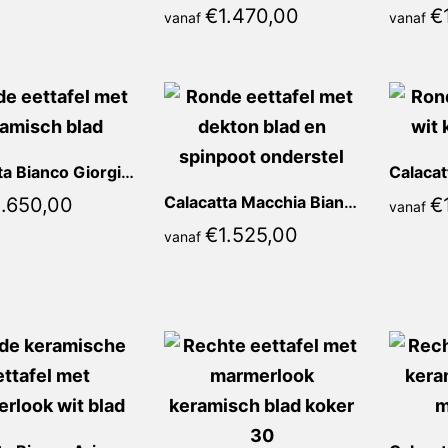
€
1.470,00
€
vanaf
vanaf
Calacatta Bianco Giorgia Rond
.650,00
Calacatta Macchia Bianca Rond
€
vanaf
€
1.525,00
vanaf
Calacatta Bianco Ariane Rond