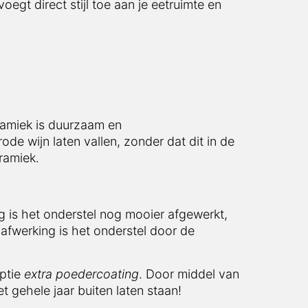
egt direct stijl toe aan je eetruimte en
eramiek is duurzaam en
ode wijn laten vallen, zonder dat dit in de
eramiek.
 is het onderstel nog mooier afgewerkt,
afwerking is het onderstel door de
optie
extra poedercoating
. Door middel van
t gehele jaar buiten laten staan!