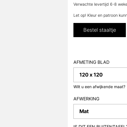
Verwachte levertijd 6-8 wek
Let op! Kleur en patroon kun
Bestel staaltje
AFMETING BLAD
Wilt u een afwijkende maat?
AFWERKING
IS DIT EEN BUITENTAFEL