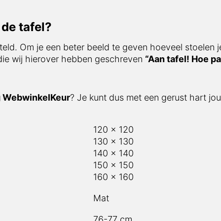
de tafel?
teld. Om je een beter beeld te geven hoeveel stoelen j
 die wij hierover hebben geschreven
“Aan tafel! Hoe pa
g WebwinkelKeur
? Je kunt dus met een gerust hart jou
120 x 120
130 x 130
140 x 140
150 x 150
160 x 160
Mat
76-77 cm