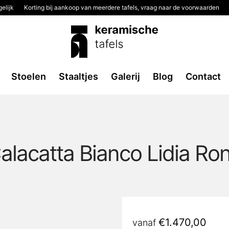
elijk
Korting bij aankoop van meerdere tafels, vraag naar de voorwaarden
Stoelen
Staaltjes
Galerij
Blog
Contact
alacatta Bianco Lidia Ro
€
1.470,00
vanaf