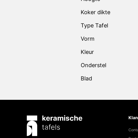
Koker dikte
Type Tafel
Vorm
Kleur
Onderstel
Blad
Klan
Cont