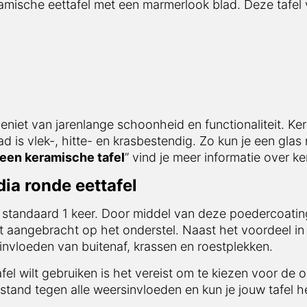
mische eettafel met een marmerlook blad. Deze tafel vo
n geniet van jarenlange schoonheid en functionaliteit. K
 is vlek-, hitte- en krasbestendig. Zo kun je een glas r
een keramische tafel
” vind je meer informatie over k
ia ronde eettafel
 standaard 1 keer. Door middel van deze poedercoating
t aangebracht op het onderstel. Naast het voordeel in 
nvloeden van buitenaf, krassen en roestplekken.
afel wilt gebruiken is het vereist om te kiezen voor de 
stand tegen alle weersinvloeden en kun je jouw tafel he