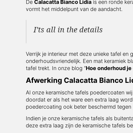
De
Calacatta Bianco Lidia
is een ronde kera
vormt het middelpunt van de aandacht.
I’ts all in the details
Verrijk je interieur met deze unieke tafel e
onderhoudsvriendelijk. Een mat keramiek blad
tafel trekt. In onze blog “
Hoe onderhoud je 
Afwerking Calacatta Bianco Lid
Al onze keramische tafels poedercoaten wij
doordat er als het ware een extra laag word
poedercoating ook beter beschermd tegen i
Indien je onze keramische tafels als buitent
deze extra laag zijn de keramische tafels be