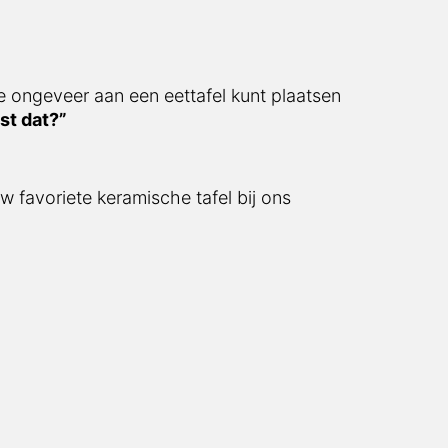
e ongeveer aan een eettafel kunt plaatsen
st dat?”
w favoriete keramische tafel bij ons