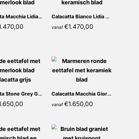
Calacatta Macchia Lidia Rond
Calacatta Bianco Lidia Rond
1.470,00
€
1.470,00
vanaf
Calacatta Stone Grey Giorgia Rond
Calacatta Macchia Giorgia Rond
1.650,00
€
1.650,00
vanaf