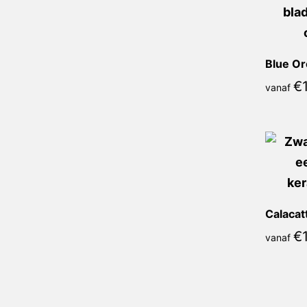
Blue Or
€
vanaf
€
vanaf