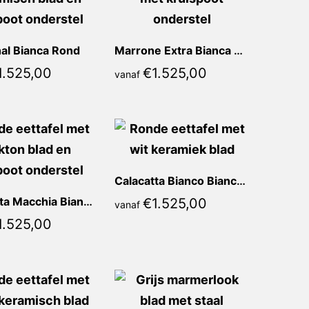
al Bianca Rond
Marrone Extra Bianca Rond
1.525,00
€
1.525,00
vanaf
Calacatta Bianco Bianca Rond
Calacatta Macchia Bianca Rond
€
1.525,00
vanaf
1.525,00