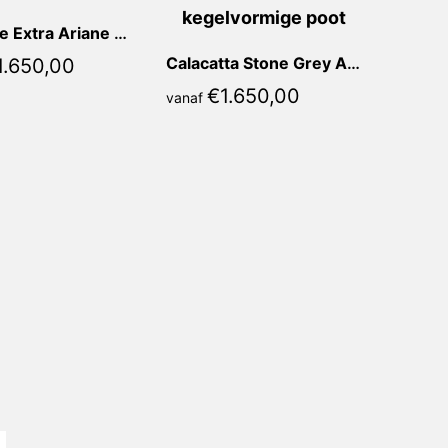
Marrone Extra Ariane Rond
Calacatta Stone Grey Ariane Rond
1.650,00
€
1.650,00
vanaf