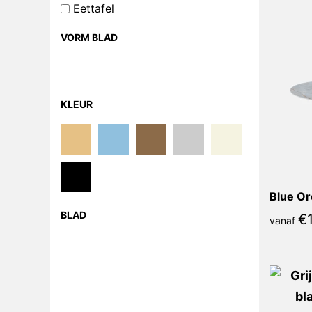
Eettafel
VORM BLAD
KLEUR
Blue Or
BLAD
€
vanaf