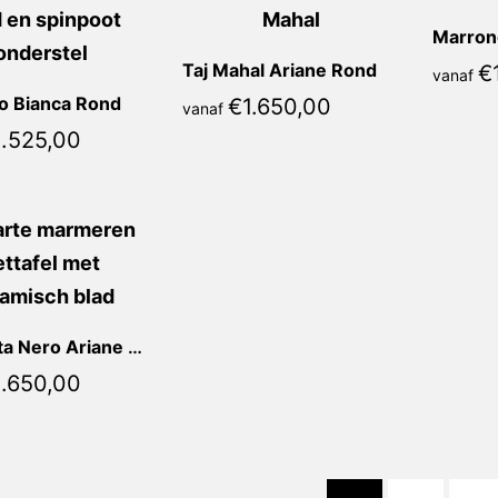
Taj Mahal Ariane Rond
€
vanaf
o Bianca Rond
€
1.650,00
vanaf
1.525,00
Calacatta Nero Ariane Rond
1.650,00