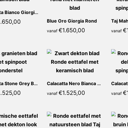
Calacatta Bianco Giorgia Rond
Blue Oro Giorgia Rond
Taj Mah
1.650,00
€
1.650,00
€
vanaf
vanaf
Calacatta Stone Grey Bianca Rond
Calacatta Nero Bianca Rond
1.525,00
€
1.525,00
€
vanaf
vanaf