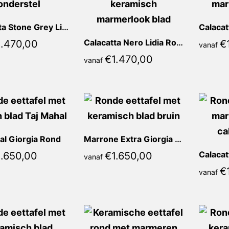
Calacatta Stone Grey Lidia Rond
Calacatta Nero Lidia Rond
1.470,00
€
vanaf
€
1.470,00
vanaf
al Giorgia Rond
Marrone Extra Giorgia Rond
1.650,00
€
1.650,00
vanaf
€
vanaf