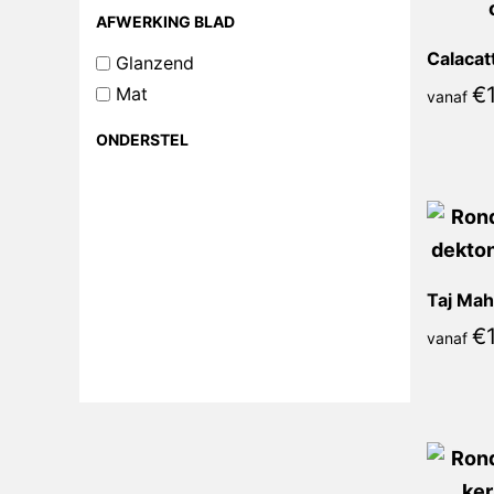
AFWERKING BLAD
Glanzend
€
Mat
vanaf
ONDERSTEL
Taj Mah
€
vanaf