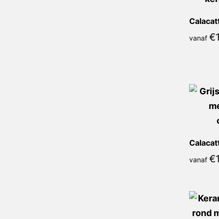
€
vanaf
€
vanaf