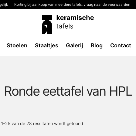
elijk
Korting bij aankoop van meerdere tafels, vraag naar de voorwaarden
Stoelen
Staaltjes
Galerij
Blog
Contact
Ronde eettafel van HPL
Gesorteerd
t 1–25 van de 28 resultaten wordt getoond
op