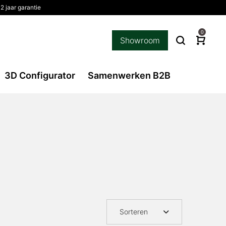
2 jaar garantie
0
Showroom
3D Configurator
Samenwerken B2B
Sorteren