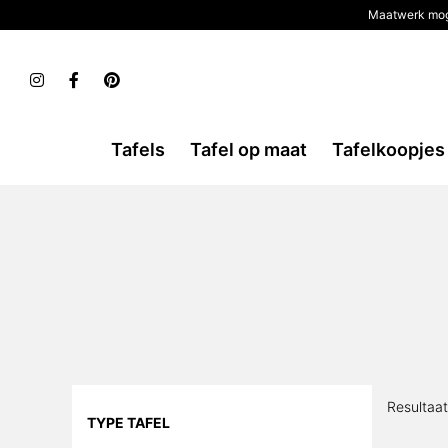
Maatwerk mog
Tafels
Tafel op maat
Tafelkoopjes
Resultaa
TYPE TAFEL