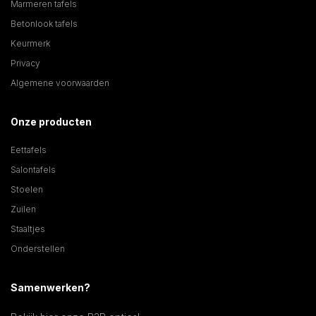
Marmeren tafels
Betonlook tafels
Keurmerk
Privacy
Algemene voorwaarden
Onze producten
Eettafels
Salontafels
Stoelen
Zuilen
Staaltjes
Onderstellen
Samenwerken?