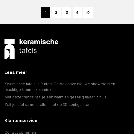
1
2
3
4
Lees meer
Keramische tafels in Putten: Ontdek onze nieuwe showroom en
prachtige kleuren keramiek
Met deze trends haal je een warm en gezellig najaar in huis!
Zelf je tafel samenstellen met de 3D configurator
Klantenservice
Contact opnemen