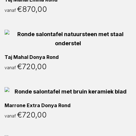
€
870,00
vanaf
Taj Mahal Donya Rond
€
720,00
vanaf
Marrone Extra Donya Rond
€
720,00
vanaf