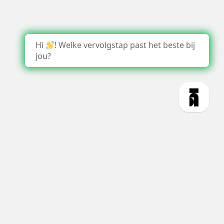
Hi
! Welke vervolgstap past het beste bij
jou?