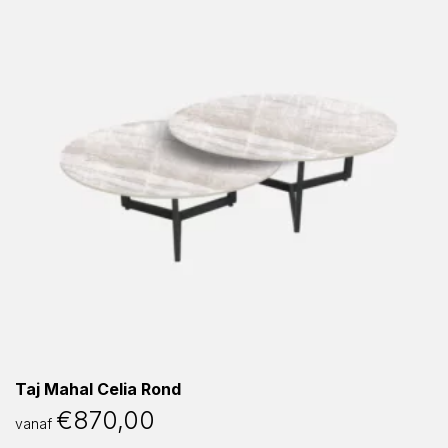
Taj Mahal Celia Rond
€
870,00
vanaf