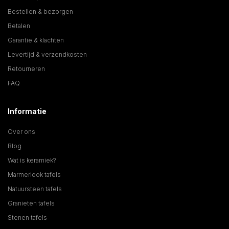
Bestellen & bezorgen
Betalen
Garantie & klachten
Levertijd & verzendkosten
Retourneren
FAQ
Informatie
Over ons
Blog
Wat is keramiek?
Marmerlook tafels
Natuursteen tafels
Granieten tafels
Stenen tafels