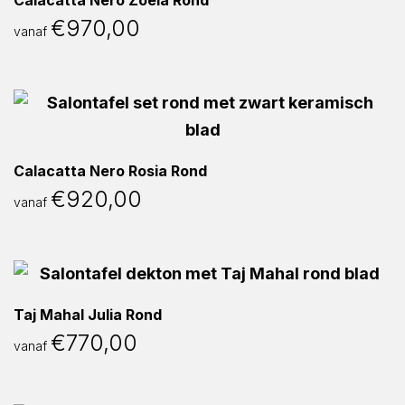
Calacatta Nero Zoela Rond
€
970,00
vanaf
Calacatta Nero Rosia Rond
€
920,00
vanaf
Taj Mahal Julia Rond
€
770,00
vanaf