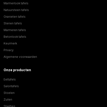
Marmerlook tafels
Natuursteen tafels
Granieten tafels
Stenen tafels
Marmeren tafels
Betonlook tafels
Keurmerk
Privacy
Algemene voorwaarden
Onze producten
Eettafels
Salontafels
Stoelen
Zuilen
Staaltjes