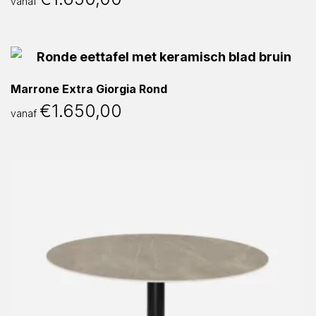
vanaf
Marrone Extra Giorgia Rond
€
1.650,00
vanaf