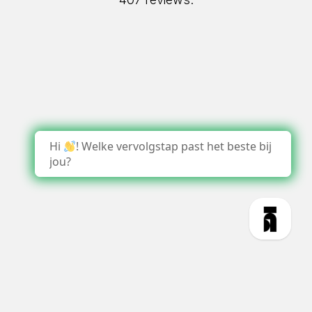
Hi
! Welke vervolgstap past het beste bij
jou?