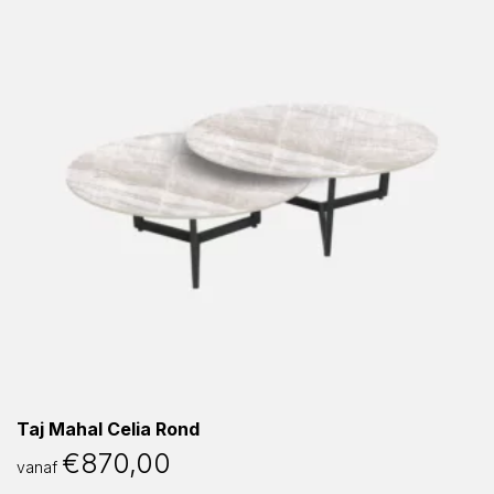
Taj Mahal Celia Rond
€
870,00
vanaf