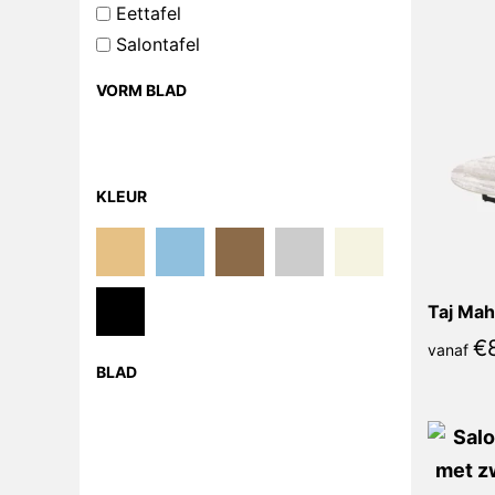
Eettafel
Salontafel
VORM BLAD
KLEUR
Taj Mah
€
vanaf
BLAD