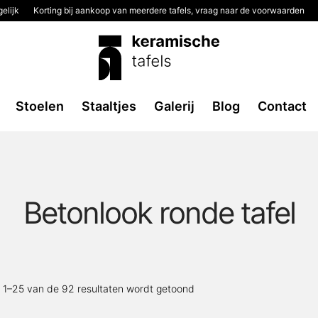
elijk
Korting bij aankoop van meerdere tafels, vraag naar de voorwaarden
Stoelen
Staaltjes
Galerij
Blog
Contact
Betonlook ronde tafel
Gesorteerd
t 1–25 van de 92 resultaten wordt getoond
op