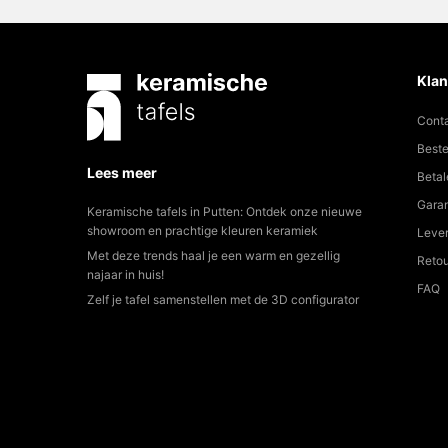
Klan
Cont
Beste
Lees meer
Betal
Garan
Keramische tafels in Putten: Ontdek onze nieuwe
showroom en prachtige kleuren keramiek
Lever
Met deze trends haal je een warm en gezellig
Reto
najaar in huis!
FAQ
Zelf je tafel samenstellen met de 3D configurator