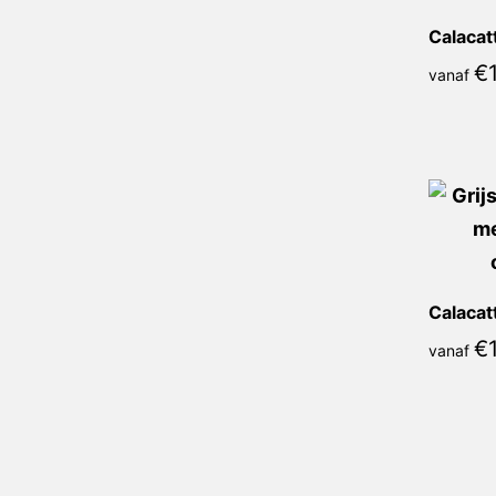
€
vanaf
€
vanaf