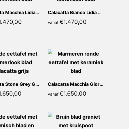
Calacatta Macchia Lidia Rond
Calacatta Bianco Lidia Rond
1.470,00
€
1.470,00
vanaf
Calacatta Stone Grey Giorgia Rond
Calacatta Macchia Giorgia Rond
1.650,00
€
1.650,00
vanaf