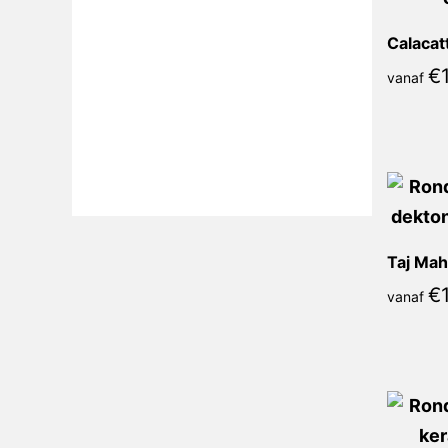
€
vanaf
Taj Mah
€
vanaf