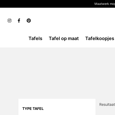
Maatwerk mog
Tafels
Tafel op maat
Tafelkoopjes
Resultaa
TYPE TAFEL