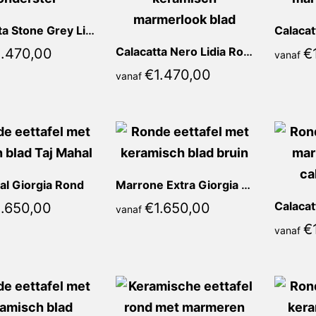
Calacatta Stone Grey Lidia Rond
Calacatta Nero Lidia Rond
1.470,00
€
vanaf
€
1.470,00
vanaf
al Giorgia Rond
Marrone Extra Giorgia Rond
1.650,00
€
1.650,00
vanaf
€
vanaf