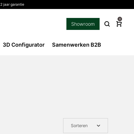
2 jaar garantie
0
Showroom
3D Configurator
Samenwerken B2B
Sorteren