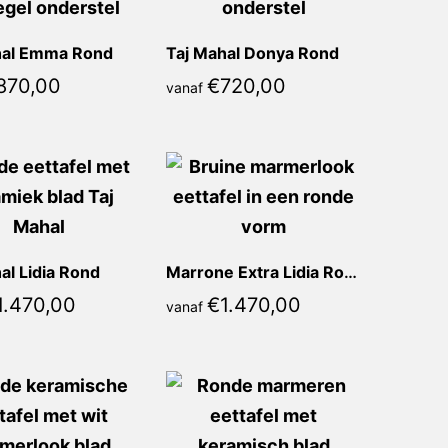
hal Emma Rond
Taj Mahal Donya Rond
870,00
€
720,00
vanaf
al Lidia Rond
Marrone Extra Lidia Rond
1.470,00
€
1.470,00
vanaf