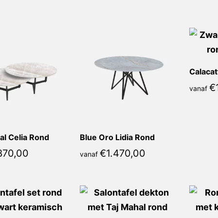
populariteit
€
vanaf
al Celia Rond
Blue Oro Lidia Rond
870,00
€
1.470,00
vanaf