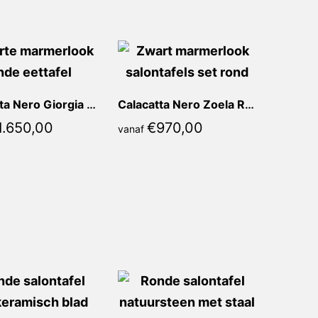
Calacatta Nero Giorgia Rond
Calacatta Nero Zoela Rond
1.650,00
€
970,00
vanaf