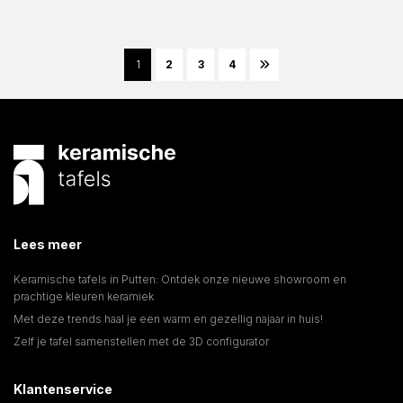
1
2
3
4
Lees meer
Keramische tafels in Putten: Ontdek onze nieuwe showroom en
prachtige kleuren keramiek
Met deze trends haal je een warm en gezellig najaar in huis!
Zelf je tafel samenstellen met de 3D configurator
Klantenservice