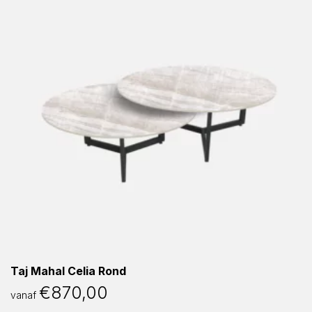
Taj Mahal Celia Rond
€
870,00
vanaf