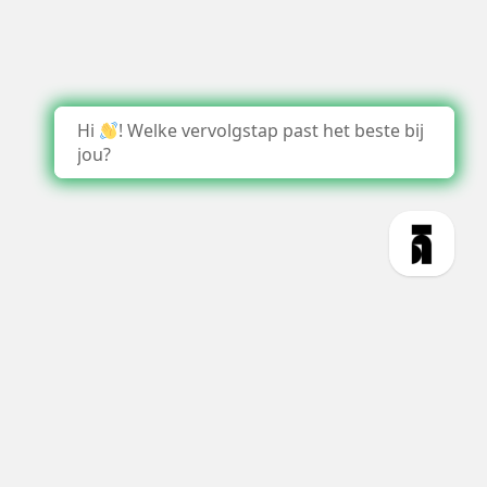
Hi
! Welke vervolgstap past het beste bij
jou?