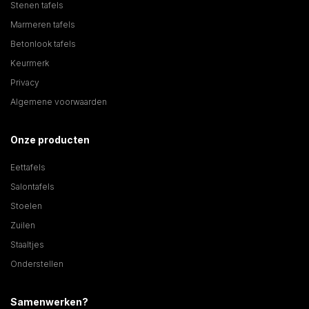
Stenen tafels
Marmeren tafels
Betonlook tafels
Keurmerk
Privacy
Algemene voorwaarden
Onze producten
Eettafels
Salontafels
Stoelen
Zuilen
Staaltjes
Onderstellen
Samenwerken?