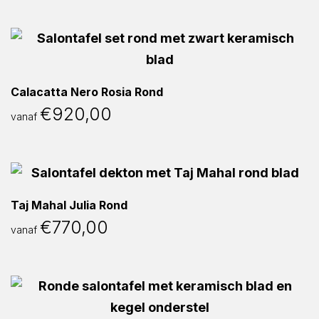
Calacatta Nero Rosia Rond
€
920,00
vanaf
Taj Mahal Julia Rond
€
770,00
vanaf