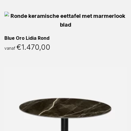
Blue Oro Lidia Rond
€
1.470,00
vanaf