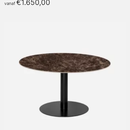
€
1.650,00
vanaf