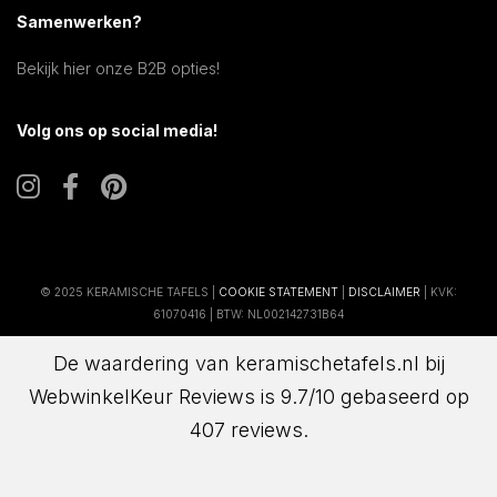
Samenwerken?
Bekijk hier onze B2B opties!
Volg ons op social media!
© 2025 KERAMISCHE TAFELS |
COOKIE STATEMENT
|
DISCLAIMER
| KVK:
61070416 | BTW: NL002142731B64
De waardering van keramischetafels.nl bij
WebwinkelKeur Reviews
is 9.7/10 gebaseerd op
407 reviews.