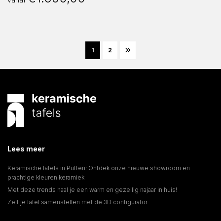
1
2
Lees meer
Keramische tafels in Putten: Ontdek onze nieuwe showroom en
prachtige kleuren keramiek
Met deze trends haal je een warm en gezellig najaar in huis!
Zelf je tafel samenstellen met de 3D configurator