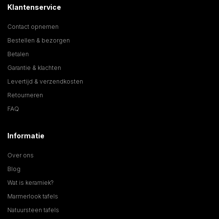
Klantenservice
Contact opnemen
Bestellen & bezorgen
Betalen
Garantie & klachten
Levertijd & verzendkosten
Retourneren
FAQ
Informatie
Over ons
Blog
Wat is keramiek?
Marmerlook tafels
Natuursteen tafels