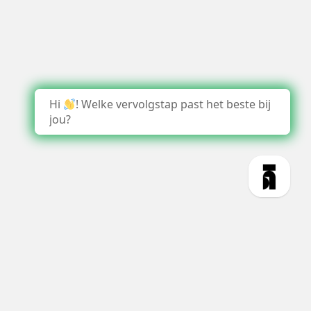
Hi
! Welke vervolgstap past het beste bij
jou?