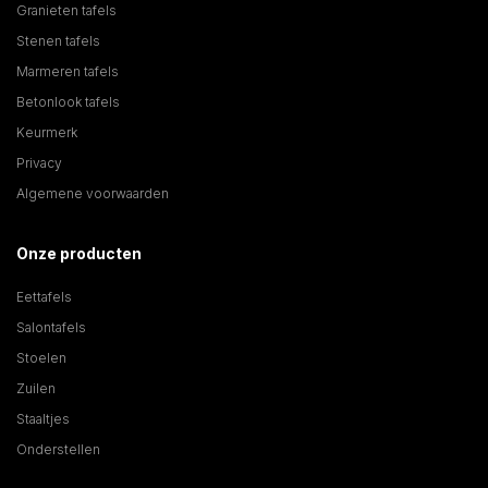
Granieten tafels
Stenen tafels
Marmeren tafels
Betonlook tafels
Keurmerk
Privacy
Algemene voorwaarden
Onze producten
Eettafels
Salontafels
Stoelen
Zuilen
Staaltjes
Onderstellen