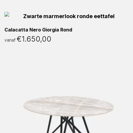
Calacatta Nero Giorgia Rond
€
1.650,00
vanaf