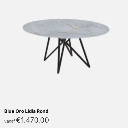
Blue Oro Lidia Rond
€
1.470,00
vanaf