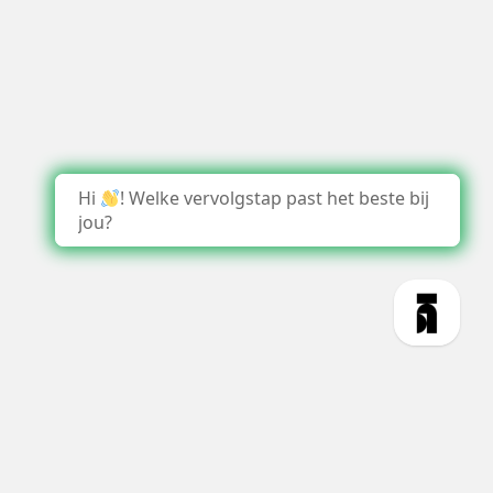
Hi
! Welke vervolgstap past het beste bij
jou?