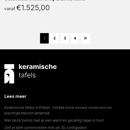
€
1.525,00
vanaf
1
2
3
4
Lees meer
Keramische tafels in Putten: Ontdek onze nieuwe showroom en
prachtige kleuren keramiek
Met deze trends haal je een warm en gezellig najaar in huis!
Zelf je tafel samenstellen met de 3D configurator