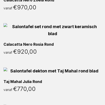
Calacatta Nero Zoela Rond
€
970,00
vanaf
Calacatta Nero Rosia Rond
€
920,00
vanaf
Taj Mahal Julia Rond
€
770,00
vanaf