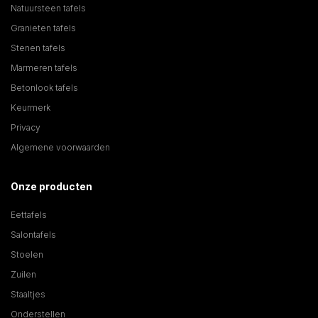
Natuursteen tafels
Granieten tafels
Stenen tafels
Marmeren tafels
Betonlook tafels
Keurmerk
Privacy
Algemene voorwaarden
Onze producten
Eettafels
Salontafels
Stoelen
Zuilen
Staaltjes
Onderstellen