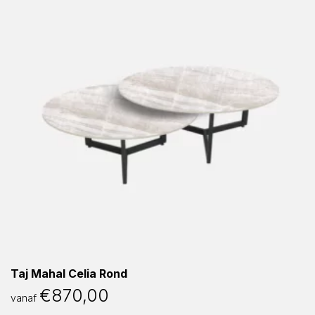
Taj Mahal Celia Rond
€
870,00
vanaf