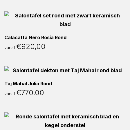
Calacatta Nero Rosia Rond
€
920,00
vanaf
Taj Mahal Julia Rond
€
770,00
vanaf