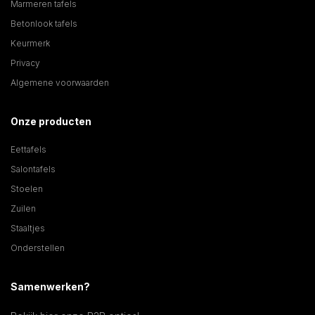
Marmeren tafels
Betonlook tafels
Keurmerk
Privacy
Algemene voorwaarden
Onze producten
Eettafels
Salontafels
Stoelen
Zuilen
Staaltjes
Onderstellen
Samenwerken?