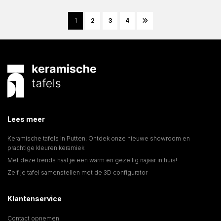
1
2
3
4
Lees meer
Keramische tafels in Putten: Ontdek onze nieuwe showroom en
prachtige kleuren keramiek
Met deze trends haal je een warm en gezellig najaar in huis!
Zelf je tafel samenstellen met de 3D configurator
Klantenservice
Contact opnemen