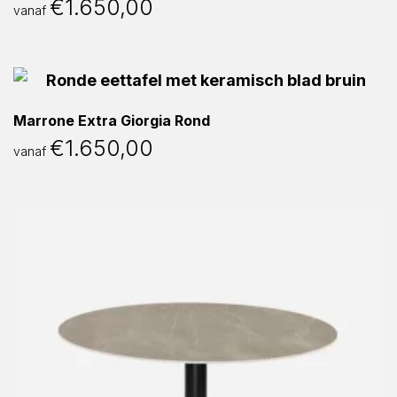
€
1.650,00
vanaf
Marrone Extra Giorgia Rond
€
1.650,00
vanaf