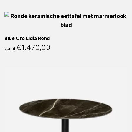
Blue Oro Lidia Rond
€
1.470,00
vanaf