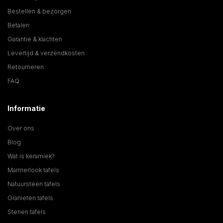
Bestellen & bezorgen
Betalen
Garantie & klachten
Levertijd & verzendkosten
Retourneren
FAQ
Informatie
Over ons
Blog
Wat is keramiek?
Marmerlook tafels
Natuursteen tafels
Granieten tafels
Stenen tafels