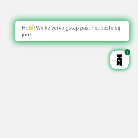
Hi
! Welke vervolgstap past het beste bij
jou?
1