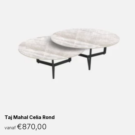
Taj Mahal Celia Rond
€
870,00
vanaf