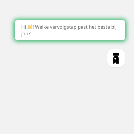
Hi
! Welke vervolgstap past het beste bij
jou?