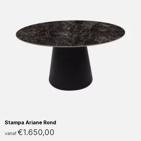
Stampa Ariane Rond
€
1.650,00
vanaf