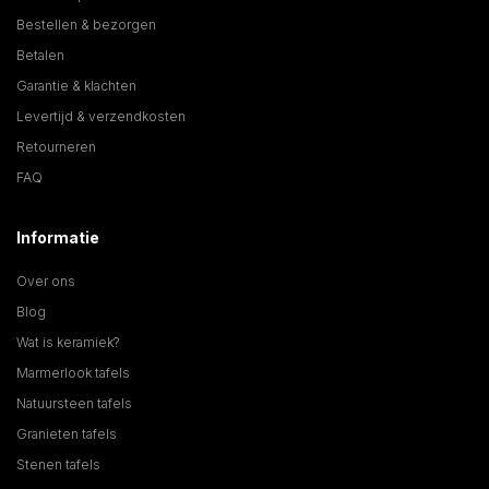
Bestellen & bezorgen
Betalen
Garantie & klachten
Levertijd & verzendkosten
Retourneren
FAQ
Informatie
Over ons
Blog
Wat is keramiek?
Marmerlook tafels
Natuursteen tafels
Granieten tafels
Stenen tafels