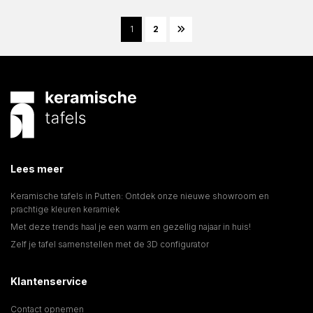
1
2
Lees meer
Keramische tafels in Putten: Ontdek onze nieuwe showroom en
prachtige kleuren keramiek
Met deze trends haal je een warm en gezellig najaar in huis!
Zelf je tafel samenstellen met de 3D configurator
Klantenservice
Contact opnemen