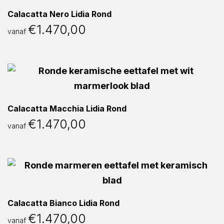
Calacatta Nero Lidia Rond
€
1.470,00
vanaf
Calacatta Macchia Lidia Rond
€
1.470,00
vanaf
Calacatta Bianco Lidia Rond
€
1.470,00
vanaf