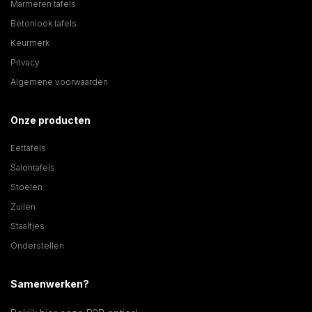
Marmeren tafels
Betonlook tafels
Keurmerk
Privacy
Algemene voorwaarden
Onze producten
Eettafels
Salontafels
Stoelen
Zuilen
Staaltjes
Onderstellen
Samenwerken?