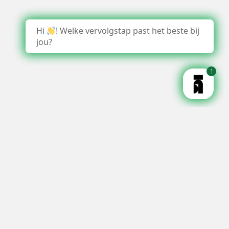
Hi
! Welke vervolgstap past het beste bij
jou?
1