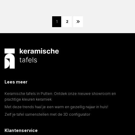
1
2
Lees meer
Keramische tafels in Putten: Ontdek onze nieuwe showroom en
prachtige kleuren keramiek
Met deze trends haal je een warm en gezellig najaar in huis!
Zelf je tafel samenstellen met de 3D configurator
Klantenservice