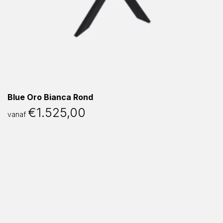
Blue Oro Bianca Rond
€
1.525,00
vanaf