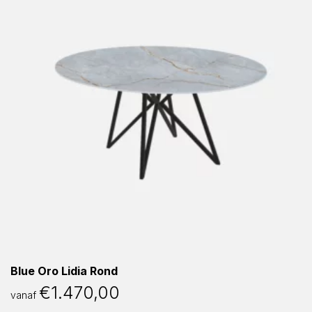
Blue Oro Lidia Rond
€
1.470,00
vanaf