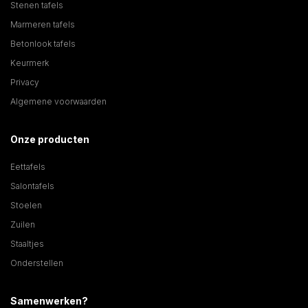
Stenen tafels
Marmeren tafels
Betonlook tafels
Keurmerk
Privacy
Algemene voorwaarden
Onze producten
Eettafels
Salontafels
Stoelen
Zuilen
Staaltjes
Onderstellen
Samenwerken?