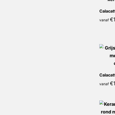
€
vanaf
€
vanaf