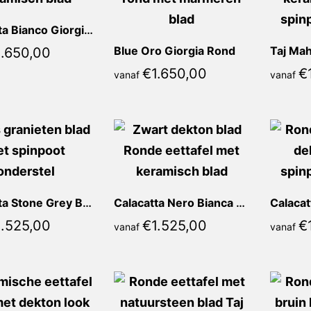
Calacatta Bianco Giorgia Rond
Blue Oro Giorgia Rond
Taj Mah
1.650,00
€
1.650,00
€
vanaf
vanaf
Calacatta Stone Grey Bianca Rond
Calacatta Nero Bianca Rond
1.525,00
€
1.525,00
€
vanaf
vanaf