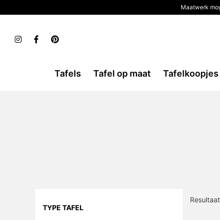
Maatwerk mog
Tafels
Tafel op maat
Tafelkoopjes
Resultaa
TYPE TAFEL