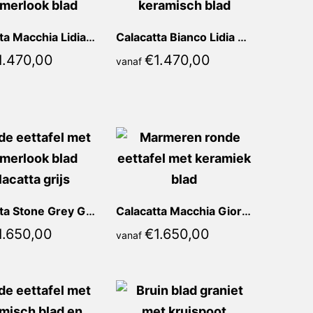
Calacatta Macchia Lidia Rond
Calacatta Bianco Lidia Rond
1.470,00
€
1.470,00
vanaf
Calacatta Stone Grey Giorgia Rond
Calacatta Macchia Giorgia Rond
1.650,00
€
1.650,00
vanaf