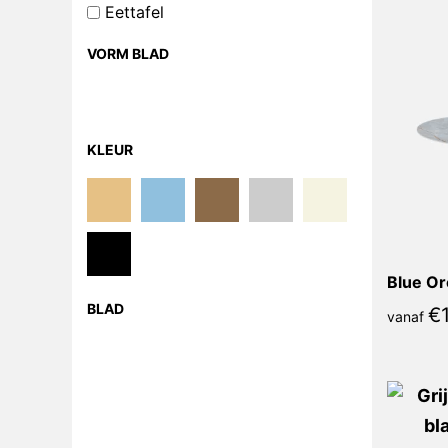
Eettafel
VORM BLAD
KLEUR
Blue Or
BLAD
€
vanaf