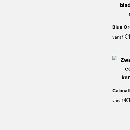
Blue Or
€
vanaf
€
vanaf