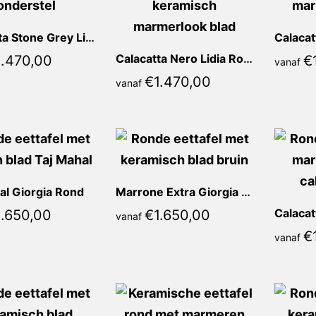
Calacatta Stone Grey Lidia Rond
Calacatta Nero Lidia Rond
1.470,00
€
vanaf
€
1.470,00
vanaf
al Giorgia Rond
Marrone Extra Giorgia Rond
1.650,00
€
1.650,00
vanaf
€
vanaf