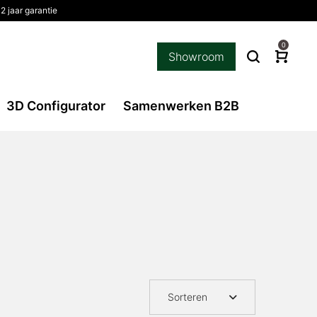
2 jaar garantie
0
Showroom
3D Configurator
Samenwerken B2B
Sorteren