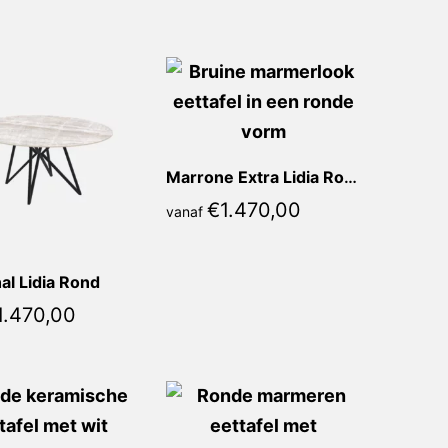
Marrone Extra Lidia Rond
€
1.470,00
vanaf
al Lidia Rond
1.470,00