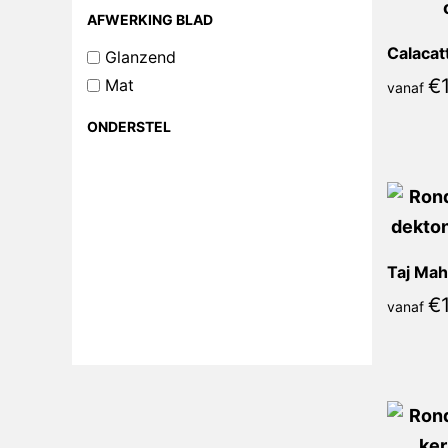
AFWERKING BLAD
Glanzend
€
Mat
vanaf
ONDERSTEL
Taj Mah
€
vanaf