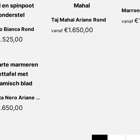
Taj Mahal Ariane Rond
€
vanaf
o Bianca Rond
€
1.650,00
vanaf
1.525,00
Calacatta Nero Ariane Rond
1.650,00