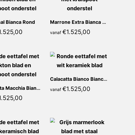
al Bianca Rond
Marrone Extra Bianca Rond
1.525,00
€
1.525,00
vanaf
Calacatta Bianco Bianca Rond
Calacatta Macchia Bianca Rond
€
1.525,00
vanaf
1.525,00