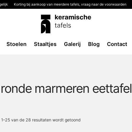
elijk
Korting bij aankoop van meerdere tafels, vraag naar de voorwaarden
Stoelen
Staaltjes
Galerij
Blog
Contact
ronde marmeren eettafel
Gesorteerd
t 1–25 van de 28 resultaten wordt getoond
op