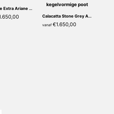
Marrone Extra Ariane Rond
Calacatta Stone Grey Ariane Rond
1.650,00
€
1.650,00
vanaf